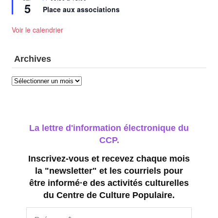
5
en
Place aux associations
avant
Voir le calendrier
Archives
Archives
La lettre d'information électronique du
CCP.
Inscrivez-vous et recevez chaque mois
la "newsletter" et les courriels pour
être informé·e des activités culturelles
du Centre de Culture Populaire.