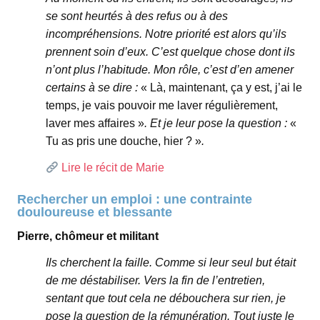
se sont heurtés à des refus ou à des
incompréhensions. Notre priorité est alors qu’ils
prennent soin d’eux. C’est quelque chose dont ils
n’ont plus l’habitude. Mon rôle, c’est d’en amener
certains à se dire :
« Là, maintenant, ça y est, j’ai le
temps, je vais pouvoir me laver régulièrement,
laver mes affaires »
. Et je leur pose la question :
«
Tu as pris une douche, hier ? »
.
Lire le récit de Marie
Rechercher un emploi : une contrainte
douloureuse et blessante
Pierre, chômeur et militant
Ils cherchent la faille. Comme si leur seul but était
de me déstabiliser. Vers la fin de l’entretien,
sentant que tout cela ne débouchera sur rien, je
pose la question de la rémunération. Tout juste le