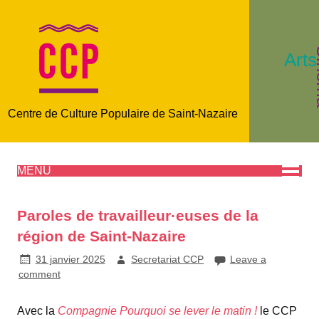
C
Arts
Centre de Culture Populaire de Saint-Nazaire
MENU
Paroles de travailleur·euses de la
région de Saint-Nazaire
31 janvier 2025
Secretariat CCP
Leave a
comment
Avec la
Compagnie Pourquoi se lever le matin !
le CCP