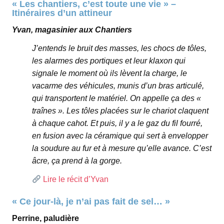
« Les chantiers, c’est toute une vie » –
Itinéraires d’un attineur
Yvan, magasinier aux Chantiers
J’entends le bruit des masses, les chocs de tôles,
les alarmes des portiques et leur klaxon qui
signale le moment où ils lèvent la charge, le
vacarme des véhicules, munis d’un bras articulé,
qui transportent le matériel. On appelle ça des «
traînes ». Les tôles placées sur le chariot claquent
à chaque cahot. Et puis, il y a le gaz du fil fourré,
en fusion avec la céramique qui sert à envelopper
la soudure au fur et à mesure qu’elle avance. C’est
âcre, ça prend à la gorge.
Lire le récit d’Yvan
« Ce jour-là, je n’ai pas fait de sel… »
Perrine, paludière