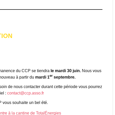
TION
rmanence du CCP se tiendra
le mardi 30 juin.
Nous vous
er
nouveau à partir du
mardi 1
septembre.
oin de nous contacter durant cette période vous pourrez
iel :
contact@ccp.asso.fr
 vous souhaite un bel été.
tre à la cantine de TotalÉnergies