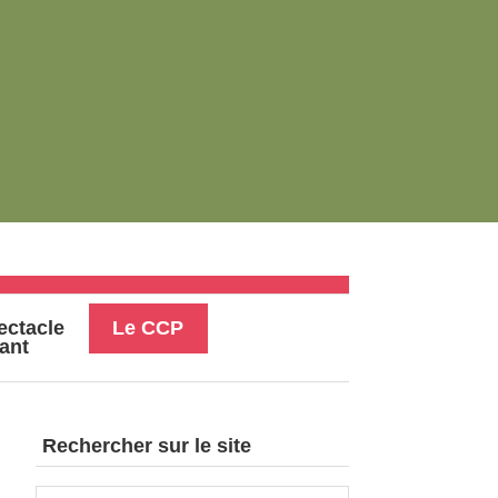
ectacle
Le CCP
vant
Rechercher sur le site