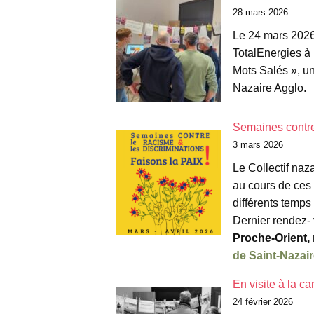
28 mars 2026
Le 24 mars 2026
TotalEnergies à 
Mots Salés », un
Nazaire Agglo.
Semaines contre 
3 mars 2026
Le Collectif naz
au cours de ces 
différents temps
Dernier rendez-
Proche-Orient,
de Saint-Nazair
En visite à la c
24 février 2026