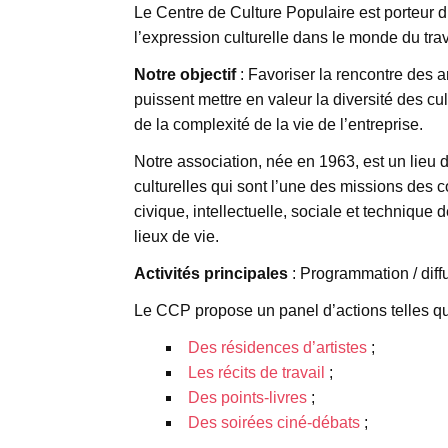
Le Centre de Culture Populaire est porteur d’u
l’expression culturelle dans le monde du trav
Notre objectif
: Favoriser la rencontre des ar
puissent mettre en valeur la diversité des cult
de la complexité de la vie de l’entreprise.
Notre association, née en 1963, est un lieu d
culturelles qui sont l’une des missions des c
civique, intellectuelle, sociale et technique d
lieux de vie.
Activités principales
: Programmation / diffu
Le CCP propose un panel d’actions telles qu
Des résidences d’artistes
;
Les récits de travail
;
Des points-livres
;
Des soirées ciné-débats
;