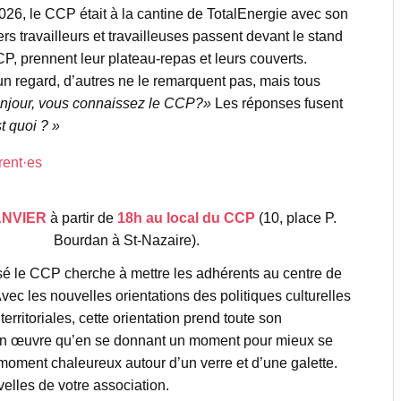
2026, le CCP était à la cantine de TotalEnergie avec son
s travailleurs et travailleuses passent devant le stand
, prennent leur plateau-repas et leurs couverts.
 un regard, d’autres ne le remarquent pas, mais tous
njour, vous connaissez le CCP?»
Les réponses fusent
t quoi ? »
rent·es
ANVIER
à partir de
18h
au local du CCP
(10, place P.
Bourdan à St-Nazaire).
sé le CCP cherche à mettre les adhérents au centre de
ec les nouvelles orientations des politiques culturelles
 territoriales, cette orientation prend toute son
en œuvre qu’en se donnant un moment pour mieux se
 moment chaleureux autour d’un verre et d’une galette.
elles de votre association.