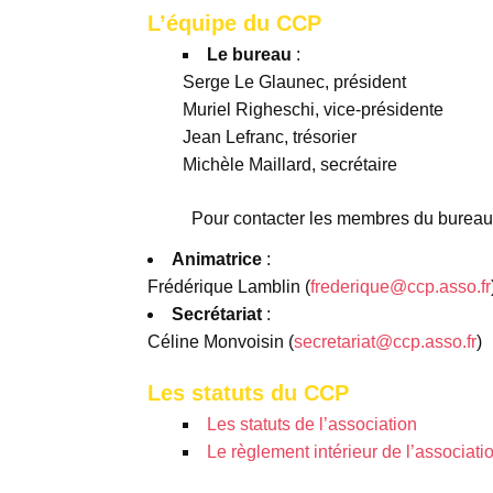
L’équipe du CCP
Le bureau
:
Serge Le Glaunec, président
Muriel Righeschi, vice-présidente
Jean Lefranc, trésorier
Michèle Maillard, secrétaire
Pour contacter les membres du bureau
Animatrice
:
Frédérique Lamblin (
frederique@ccp.asso.fr
Secrétariat
:
Céline Monvoisin (
secretariat@ccp.asso.fr
)
Les statuts du CCP
Les statuts de l’association
Le règlement intérieur de l’associati