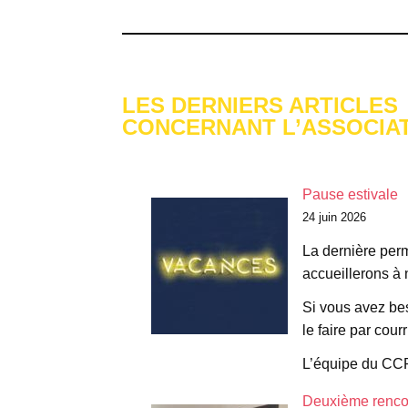
espace
espace
LES DERNIERS ARTICLES
CONCERNANT L’ASSOCIA
espace
Pause estivale
24 juin 2026
La dernière pe
accueillerons à 
Si vous avez bes
le faire par courr
L’équipe du CCP
Deuxième rencon