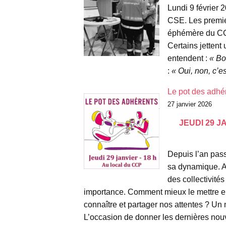
Lundi 9 février 
CSE. Les premier
éphémère du CCP
Certains jettent
entendent :
« Bo
:
« Oui, non, c’es
Le pot des adhé
27 janvier 2026
JEUDI 29 J
Depuis l’an pas
sa dynamique. Av
des collectivités
importance. Comment mieux le mettre 
connaître et partager nos attentes ? Un
L’occasion de donner les dernières nouv