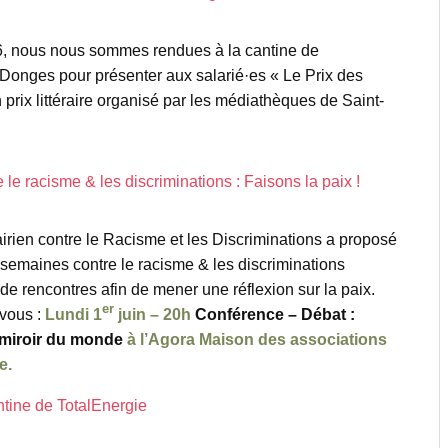
, nous nous sommes rendues à la cantine de
Donges pour présenter aux salarié·es « Le Prix des
 prix littéraire organisé par les médiathèques de Saint-
le racisme & les discriminations : Faisons la paix !
airien contre le Racisme et les Discriminations a proposé
semaines contre le racisme & les discriminations
 de rencontres afin de mener une réflexion sur la paix.
er
 vous :
Lundi 1
juin – 20h
Conférence – Débat :
 miroir du monde
à l’Agora Maison des associations
e.
antine de TotalEnergie