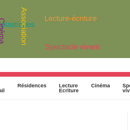
Association
Lecture-écriture
inéma
 plastiques
Spectacle vivant
Résidences
Lecture
Cinéma
Sp
ail
Ecriture
vi