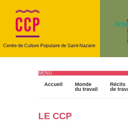
C
Arts
Centre de Culture Populaire de Saint-Nazaire
MENU
Accueil
Monde
Récits
du travail
de trav
LE CCP