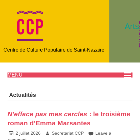
C
Arts
Centre de Culture Populaire de Saint-Nazaire
MENU
Actualités
N’efface pas mes cercles
: le troisième
roman d’Emma Marsantes
2 juillet 2026
Secretariat CCP
Leave a
comment