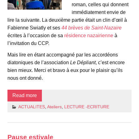
roman, celles qui donnent
immédiatement envie de
lire la suivante. La deuxième partie était un clin d’œil à
Fabienne Swiatly et ses
44 brèves de Saint-Nazaire
écrites à l’occasion de sa
résidence nazairienne
à
l’invitation du CCP.
Mais lire en étant accompagné par les accordéons
diatoniques de l’association
Le Dépliant
, c’est encore
bien mieux. Merci et bravo à eux pour le plaisir qu’ils
nous ont donné.
Read more
ACTUALITES
,
Ateliers
,
LECTURE -ECRITURE
Pause estivale