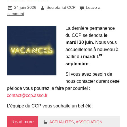
24 juin 2026
Secretariat CCP
Leave a
comment
La dernière permanence
du CCP se tiendra
le
mardi 30 juin.
Nous vous
accueillerons à nouveau à
er
partir du
mardi 1
septembre.
Si vous avez besoin de
nous contacter durant cette
période vous pourrez le faire par courriel :
contact@ccp.asso.fr
L’équipe du CCP vous souhaite un bel été.
Read more
ACTUALITES
,
ASSOCIATION