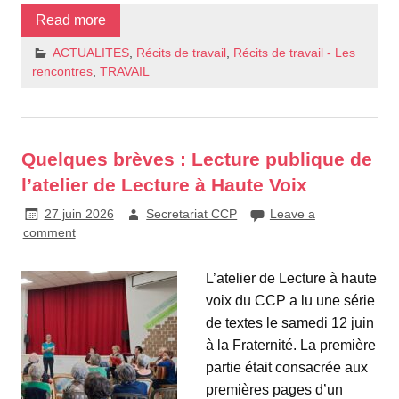
Read more
ACTUALITES
,
Récits de travail
,
Récits de travail - Les
rencontres
,
TRAVAIL
Quelques brèves : Lecture publique de
l’atelier de Lecture à Haute Voix
27 juin 2026
Secretariat CCP
Leave a
comment
L’atelier de Lecture à haute
voix du CCP a lu une série
de textes le samedi 12 juin
à la Fraternité. La première
partie était consacrée aux
premières pages d’un