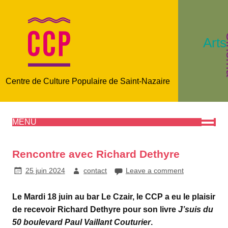
C
Arts
Centre de Culture Populaire de Saint-Nazaire
MENU
Rencontre avec Richard Dethyre
25 juin 2024
contact
Leave a comment
Le Mardi 18 juin au bar Le Czair, le CCP a eu le plaisir
de recevoir Richard Dethyre pour son livre
J’suis du
50 boulevard Paul Vaillant Couturier
.