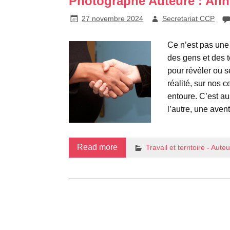
Photographe Auteure : Ann
27 novembre 2024
Secretariat CCP
Ce n’est pas une
des gens et des t
pour révéler ou se
réalité, sur nos c
entoure. C’est au
l’autre, une aven
Read more
Travail et territoire - Aut