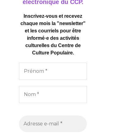
électronique du CCP.
Inscrivez-vous et recevez
chaque mois la "newsletter"
et les courriels pour être
informé·e des activités
culturelles
du Centre de
Culture Populaire.