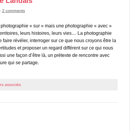
e Landais
2 comments
 photographie « sur » mais une photographie « avec »
erritoires, leurs histoires, leurs vies… La photographie
 faire révéler, interroger sur ce que nous croyons être la
ertitudes et proposer un regard différent sur ce qui nous
ssi une façon d’être là, un prétexte de rencontre avec
ture qui se partage.
eurs associés