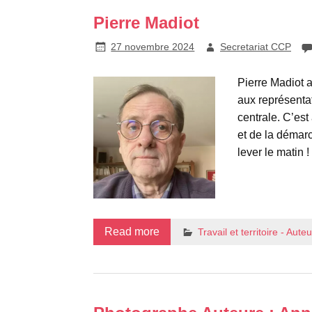
Pierre Madiot
27 novembre 2024
Secretariat CCP
Pierre Madiot a
aux représentat
centrale. C’est 
et de la démarc
lever le matin !
Read more
Travail et territoire - Aut