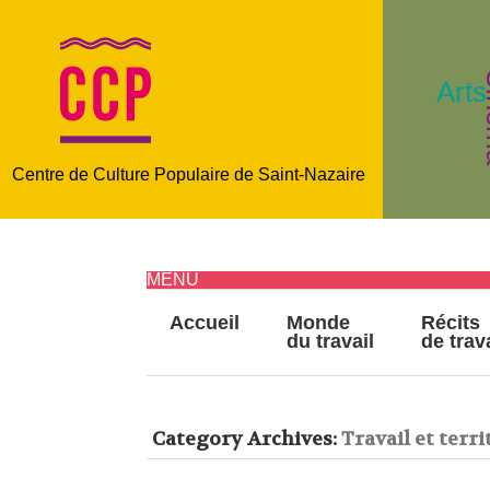
C
Arts
Centre de Culture Populaire de Saint-Nazaire
MENU
Accueil
Monde
Récits
du travail
de trav
Category Archives:
Travail et terr