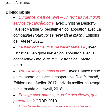
Saint-Nazaire.
Bibliographie
L’urgence, c’est de vivre
–
Un récit au cœur d’un
service de cancérologie,
avec Christine Depigny-
Huet et Martine Silberstein en collaboration avec L
a
compagnie Pourquoi se lever tôt le matin !
Éditions
de l’Atelier, 2021.
Le train comme vous ne l’avez jamais lu
,
avec
Christine Depigny-Huet en collaboration avec la
coopérative
Dire le travail,
Éditions de l’Atelier,
2019.
Vous faites quoi dans la vie ?
avec Patrice Bride
en collaboration avec la coopérative
Dire le travail
,
Éditions de l’Atelier, 2017 ; prix du meilleur ouvrage
sur le monde du travail, 2018.
Enseignants, parents, réussite des élèves, quel
partenariat ?
CRDP, 2010.
L’école enfin expliquée aux parents (et aux