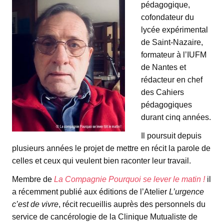
pédagogique,
cofondateur du
lycée expérimental
de Saint-Nazaire,
formateur à l’IUFM
de Nantes et
rédacteur en chef
des Cahiers
pédagogiques
durant cinq années.
Il poursuit depuis
plusieurs années le projet de mettre en récit la parole de
celles et ceux qui veulent bien raconter leur travail.
Membre de
La Compagnie Pourquoi se lever le matin !
il
a récemment publié aux éditions de l’Atelier
L’urgence
c’est de vivre
, récit recueillis auprès des personnels du
service de cancérologie de la Clinique Mutualiste de