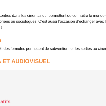
ontres dans les cinémas qui permettent de connaître le monde d
toriens ou sociologues. C’est aussi l’occasion d’échanger avec l
 !
s
, des formules permettent de subventionner les sorties au ciné
 ET AUDIOVISUEL
atifs