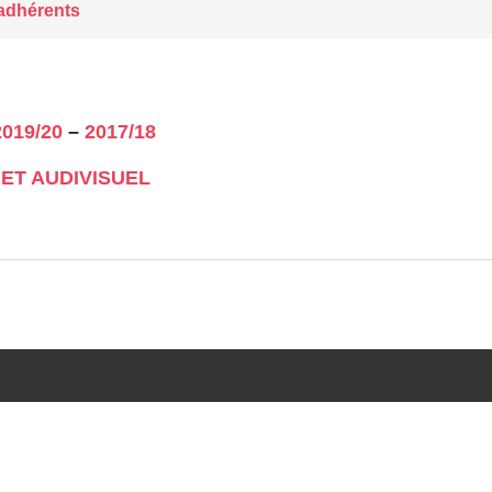
 adhérents
2019/20
–
2017/18
ET AUDIVISUEL