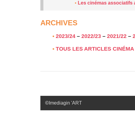
•
Les cinémas associatifs
ARCHIVES
•
2023/24
–
2022/23
–
2021/22
–
•
TOUS LES ARTICLES CINÉMA 
©
Imediagin 'ART