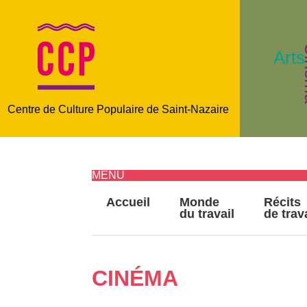
C
Arts
Centre de Culture Populaire de Saint-Nazaire
MENU
Accueil
Monde
Récits
du travail
de trav
CINÉMA