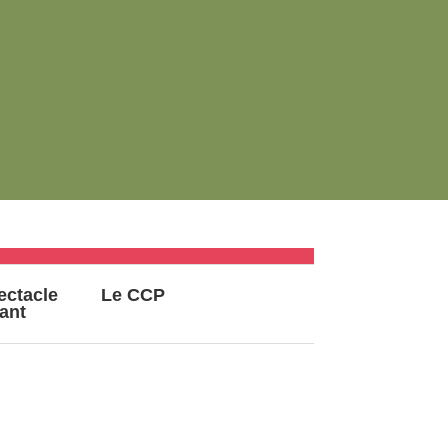
ectacle
Le CCP
vant