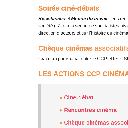
Soirée ciné-débats
Résistances
et
Monde du travail
: Des renc
société grâce à la venue de spécialistes his
direction d’acteurs et sur l’histoire du cinéma
Chèque cinémas associatif
Grâce au partenariat entre le CCP et les CSE
LES ACTIONS CCP CINÉMA
♦
Ciné-débat
♦
Rencontres cinéma
♦
Chèque cinémas associ