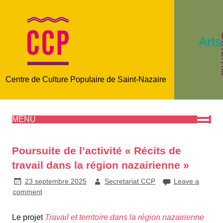
C
Arts
Centre de Culture Populaire de Saint-Nazaire
MENU
Poursuite de l’activité « Récits de
travail dans la région nazairienne »
23 septembre 2025
Secretariat CCP
Leave a
comment
Le projet
Travail et territoire dans la région nazairienne