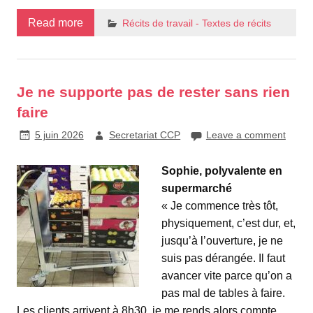
Read more
Récits de travail - Textes de récits
Je ne supporte pas de rester sans rien
faire
5 juin 2026
Secretariat CCP
Leave a comment
Sophie, polyvalente en
supermarché
« Je commence très tôt,
physiquement, c’est dur, et,
jusqu’à l’ouverture, je ne
suis pas dérangée. Il faut
avancer vite parce qu’on a
pas mal de tables à faire.
Les clients arrivent à 8h30, je me rends alors compte