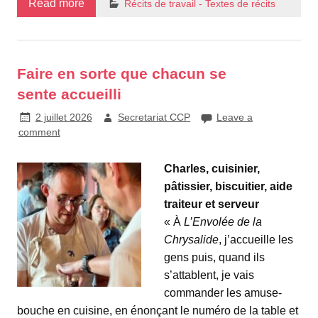
Read more
Récits de travail - Textes de récits
Faire en sorte que chacun se
sente accueilli
2 juillet 2026
Secretariat CCP
Leave a
comment
Charles, cuisinier,
pâtissier, biscuitier, aide
traiteur et serveur
« À
L’Envolée de la
Chrysalide
, j’accueille les
gens puis, quand ils
s’attablent, je vais
commander les amuse-
bouche en cuisine, en énonçant le numéro de la table et