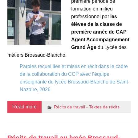
première période de
formation en milieu
professionnel par
les
élèves de la classe de
première année de CAP
Agent Accompagnement
Grand Âge
du Lycée des
métiers Brossaud-Blancho.
Paroles recueillies et mises en récit dans le cadre
de la collaboration du CCP avec l’équipe
enseignante du lycée Brossaud-Blancho de Saint-
Nazaire, 2026
Read more
Récits de travail - Textes de récits
Récits de travail au lycée Brossaud-