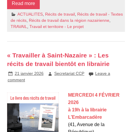
Read more
ACTUALITES
,
Récits de travail
,
Récits de travail - Textes
de récits
,
Récits de travail dans la région nazairienne
,
TRAVAIL
,
Travail et territoire - Le projet
« Travailler à Saint-Nazaire » : Les
récits de travail bientôt en librairie
21 janvier 2026
Secretariat CCP
Leave a
comment
MERCREDI 4 FÉVRIER
2026
à 19h à la librairie
L’Embarcadère
(41, Avenue de la
République)