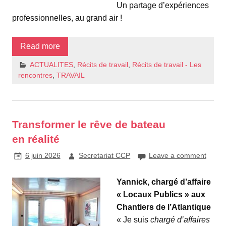
Un partage d’expériences
professionnelles, au grand air !
Read more
ACTUALITES
,
Récits de travail
,
Récits de travail - Les
rencontres
,
TRAVAIL
Transformer le rêve de bateau
en réalité
6 juin 2026
Secretariat CCP
Leave a comment
Yannick, chargé d’affaire
« Locaux Publics » aux
Chantiers de l’Atlantique
« Je suis
chargé d’affaires