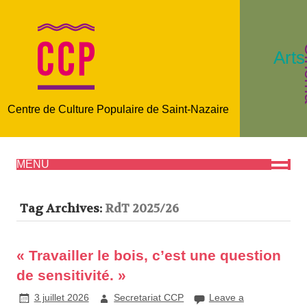
C
Arts
Centre de Culture Populaire de Saint-Nazaire
MENU
Tag Archives:
RdT 2025/26
« Travailler le bois, c’est une question
de sensitivité. »
3 juillet 2026
Secretariat CCP
Leave a