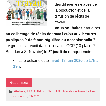
des différentes étapes de
la production et de la
diffusion de récits de
travail.
Vous souhaitez participer
au collectage de récits de travail et/ou aux lectures
publiques ? de façon régulière ou occasionnelle ?
Le groupe se réunit dans le local du CCP (10 place P.
e
Bourdan à St-Nazaire)
le 2
jeudi de chaque mois
:
La prochaine date :
jeudi 18 juin 2026
de
17h
à
19h
.
Read more
Ateliers
,
LECTURE -ECRITURE
,
Récits de travail - Les
rendez-vous
,
TRAVAIL