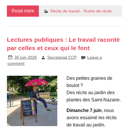
Read more
Récits de travail - Textes de récits
Lectures publiques : Le travail raconté
par celles et ceux qui le font
30 juin 2026
Secretariat CCP
Leave a
comment
Des petites graines de
boulot ?
Des récits au jardin des
plantes des Saint-Nazaire.
Dimanche 7 juin
, nous
avons essaimé les récits
de travail au jardin.