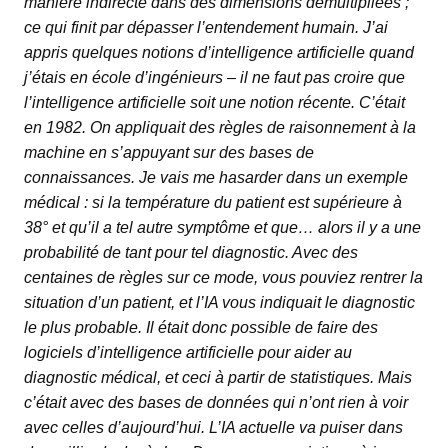
manière indirecte dans des dimensions démultipliées ;
ce qui finit par dépasser l’entendement humain. J’ai
appris quelques notions d’intelligence artificielle quand
j’étais en école d’ingénieurs – il ne faut pas croire que
l’intelligence artificielle soit une notion récente. C’était
en 1982. On appliquait des règles de raisonnement à la
machine en s’appuyant sur des bases de
connaissances. Je vais me hasarder dans un exemple
médical : si la température du patient est supérieure à
38° et qu’il a tel autre symptôme et que… alors il y a une
probabilité de tant pour tel diagnostic. Avec des
centaines de règles sur ce mode, vous pouviez rentrer la
situation d’un patient, et l’IA vous indiquait le diagnostic
le plus probable. Il était donc possible de faire des
logiciels d’intelligence artificielle pour aider au
diagnostic médical, et ceci à partir de statistiques. Mais
c’était avec des bases de données qui n’ont rien à voir
avec celles d’aujourd’hui. L’IA actuelle va puiser dans