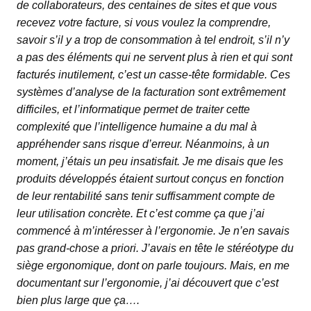
de collaborateurs, des centaines de sites et que vous
recevez votre facture, si vous voulez la comprendre,
savoir s’il y a trop de consommation à tel endroit, s’il n’y
a pas des éléments qui ne servent plus à rien et qui sont
facturés inutilement, c’est un casse-tête formidable. Ces
systèmes d’analyse de la facturation sont extrêmement
difficiles, et l’informatique permet de traiter cette
complexité que l’intelligence humaine a du mal à
appréhender sans risque d’erreur. Néanmoins, à un
moment, j’étais un peu insatisfait. Je me disais que les
produits développés étaient surtout conçus en fonction
de leur rentabilité sans tenir suffisamment compte de
leur utilisation concrète. Et c’est comme ça que j’ai
commencé à m’intéresser à l’ergonomie. Je n’en savais
pas grand-chose a priori. J’avais en tête le stéréotype du
siège ergonomique, dont on parle toujours. Mais, en me
documentant sur l’ergonomie, j’ai découvert que c’est
bien plus large que ça….