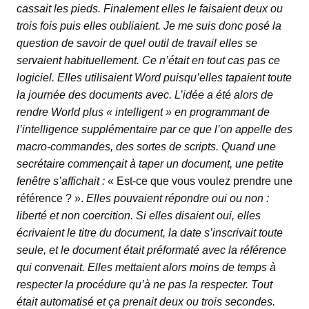
cassait les pieds. Finalement elles le faisaient deux ou
trois fois puis elles oubliaient. Je me suis donc posé la
question de savoir de quel outil de travail elles se
servaient habituellement. Ce n’était en tout cas pas ce
logiciel. Elles utilisaient Word puisqu’elles tapaient toute
la journée des documents avec. L’idée a été alors de
rendre World plus « intelligent » en programmant de
l’intelligence supplémentaire par ce que l’on appelle des
macro-commandes, des sortes de scripts. Quand une
secrétaire commençait à taper un document, une petite
fenêtre s’affichait :
« Est-ce que vous voulez prendre une
référence ? ».
Elles pouvaient répondre oui ou non :
liberté et non coercition. Si elles disaient oui, elles
écrivaient le titre du document, la date s’inscrivait toute
seule, et le document était préformaté avec la référence
qui convenait. Elles mettaient alors moins de temps à
respecter la procédure qu’à ne pas la respecter. Tout
était automatisé et ça prenait deux ou trois secondes.