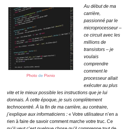
Au début de ma
carrière,
passionné par le
microprocesseur –
ce circuit avec les
millions de
transistors – je
voulais
comprendre
comment le
Photo
de
Pixnio
processeur allait
exécuter au plus
vite et le mieux possible les instructions que je lui
donnais. À cette époque, je suis complètement
technocentré. À la fin de ma carrière, au contraire,
j’explique aux informaticiens :
« Votre utilisateur n’en a
rien à faire de savoir comment marche votre truc. Ce
qu’il veut c’est quelque chose qu’il comprenne tout de