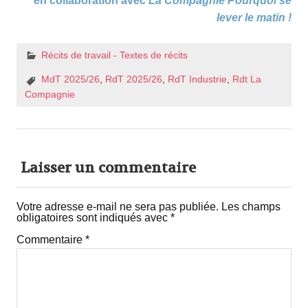
en collaboration avec
La Compagnie Pourquoi se
lever le matin !
Récits de travail - Textes de récits
MdT 2025/26
,
RdT 2025/26
,
RdT Industrie
,
Rdt La
Compagnie
Laisser un commentaire
Votre adresse e-mail ne sera pas publiée.
Les champs
obligatoires sont indiqués avec
*
Commentaire
*