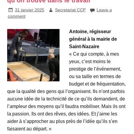
qu’on trouve dans le travail
31 janvier 2025
Secretariat CCP
Leave a
comment
Antoine, régisseur
général à la mairie de
Saint-Nazaire
« Ce qui compte, à mes
yeux, c’est moins le
prestige de l’événement,
ou sa taille en termes de
budget et de fréquentation,
que la qualité des gens qui l’organisent. Ils n’ont parfois
aucune idée de la technicité de ce qu’ils demandent, de
l’ampleur des moyens qu’il faudra mobiliser. Mais ils ont
la passion. Ils ont des rêves, des idées. Et j’aime les
aider à s’approcher au plus près de l’idée qu’ils s’en
faisaient au départ. »