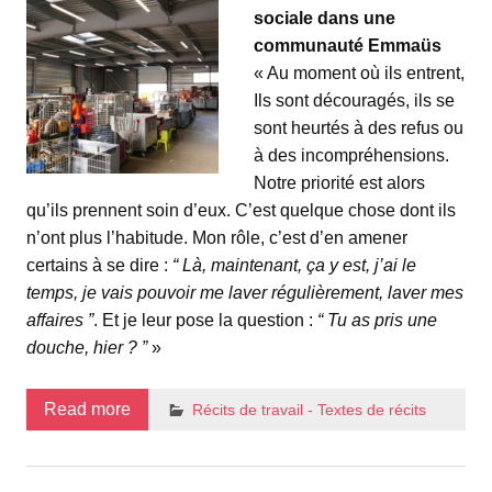
sociale dans une
communauté Emmaüs
« Au moment où ils entrent,
Ils sont découragés, ils se
sont heurtés à des refus ou
à des incompréhensions.
Notre priorité est alors
qu’ils prennent soin d’eux. C’est quelque chose dont ils
n’ont plus l’habitude. Mon rôle, c’est d’en amener
certains à se dire :
“ Là, maintenant, ça y est, j’ai le
temps, je vais pouvoir me laver régulièrement, laver mes
affaires ”
. Et je leur pose la question :
“ Tu as pris une
douche, hier ? ”
»
Read more
Récits de travail - Textes de récits