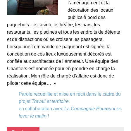
l’aménagement et la
décoration des locaux
publics à bord des
paquebots : le casino, le théâtre, les bars, les
restaurants, les piscines et tous les endroits de détente
et de distractions où se croisent les passagers.
Lorsqu’une commande de paquebot est signée, la
conception de ces lieux luxueusement décorés est
confiée aux architectes de l’armateur. Une équipe des
Chantiers est nommée pour en prendre en charge la
réalisation. Mon rôle de chargé d’affaire est donc de
piloter cette équipe… »
Parole recueillie et mise en récit dans le cadre du
projet
Travail et territoire
en collaboration avec
La Compagnie Pourquoi se
lever le matin !