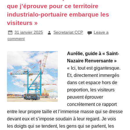
que j’éprouve pour ce territoire
industrialo-portuaire embarque les
visiteurs »
31 janvier 2025
Secretariat CCP
Leave a
comment
Aurélie, guide à « Saint-
Nazaire Renversante »
« Ici, tout est gigantesque.
Et, directement immergés
dans cet espace hors de
proportion, les visiteurs
peuvent éprouver
concrètement ce rapport
entre leur propre taille et l’immense masse qui se dresse
devant eux et s’impose soudain à leur regard. Je vois
les doigts qui se tendent, les gens qui se parlent, les