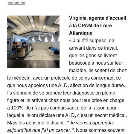
comment
Virginie, agente d’accueil
à la CPAM de Loire-
Atlantique
« J’ai été surprise, en
arrivant dans ce travail,
que les gens se livrent
beaucoup à nous sur leur
maladie. Ils sortent de chez
le médecin, avec un protocole de soins concernant ce
que nous appelons une ALD, affection de longue durée.
Ils viennent de se prendre leur diagnostic en pleine
figure et ils arrivent chez nous pour leur prise en charge
à 100%. Je n’ai pas connaissance de la raison pour
laquelle ils ont déclaré une ALD, c’est un secret médical.
Mais les gens me le disent :
“ Je viens d’apprendre
aujourd’hui que j’ai un cancer. ”
. Nous sommes souvent