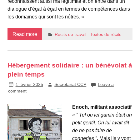
reconnaissent aussi ma légitimité et on entre dans un
dialogue d’égal à égal en termes de compétences dans
les domaines qui sont les nôtres. »
Read more
Récits de travail - Textes de récits
Hébergement solidaire : un bénévolat à
plein temps
1 février 2025
Secretariat CCP
Leave a
comment
Enoch, militant associatif
«
“ Tel ou tel gamin était un
petit gentil. On lui avait dit
de ne pas faire de
conneries ”
. Mais ils y vont