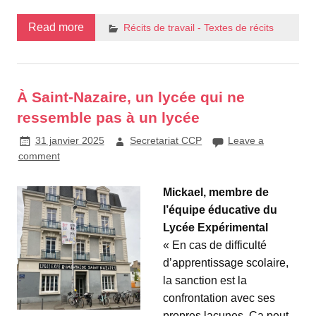
Read more
Récits de travail - Textes de récits
À Saint-Nazaire, un lycée qui ne
ressemble pas à un lycée
31 janvier 2025
Secretariat CCP
Leave a
comment
Mickael, membre de
l’équipe éducative du
Lycée Expérimental
« En cas de difficulté
d’apprentissage scolaire,
la sanction est la
confrontation avec ses
propres lacunes. Ça peut