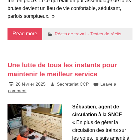
met en place. Et ce qui était un pur assemblage de tôles
brutes devient un lieu de vie confortable, séduisant,
parfois somptueux. »
Read more
Récits de travail - Textes de récits
Une lutte de tous les instants pour
maintenir le meilleur service
26 février 2025
Secretariat CCP
Leave a
comment
Sébastien, agent de
circulation à la SNCF
« En plus de gérer la
circulation des trains sur
les voies, je suis amené à