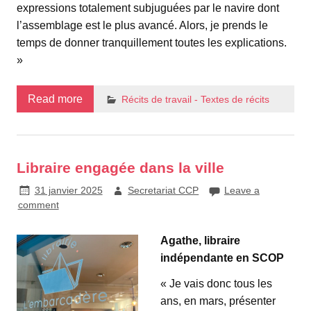
expressions totalement subjuguées par le navire dont
l’assemblage est le plus avancé. Alors, je prends le
temps de donner tranquillement toutes les explications.
»
Read more
Récits de travail - Textes de récits
Libraire engagée dans la ville
31 janvier 2025
Secretariat CCP
Leave a
comment
Agathe, libraire
indépendante en SCOP
« Je vais donc tous les
ans, en mars, présenter