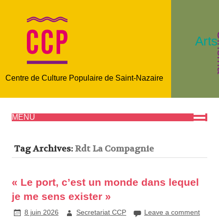
C
Arts
Centre de Culture Populaire de Saint-Nazaire
MENU
Tag Archives:
Rdt La Compagnie
« Le port, c’est un monde dans lequel
je me sens exister »
8 juin 2026
Secretariat CCP
Leave a comment