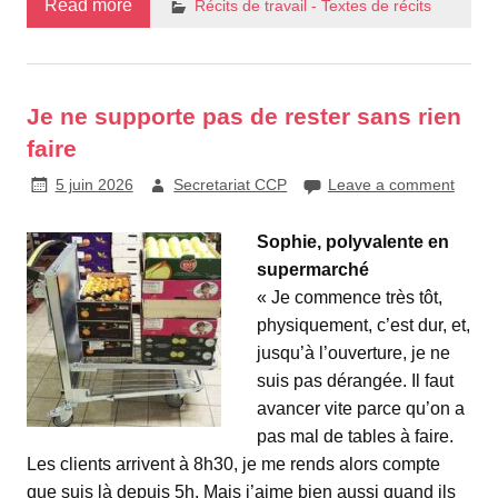
Read more
Récits de travail - Textes de récits
Je ne supporte pas de rester sans rien
faire
5 juin 2026
Secretariat CCP
Leave a comment
Sophie, polyvalente en
supermarché
« Je commence très tôt,
physiquement, c’est dur, et,
jusqu’à l’ouverture, je ne
suis pas dérangée. Il faut
avancer vite parce qu’on a
pas mal de tables à faire.
Les clients arrivent à 8h30, je me rends alors compte
que suis là depuis 5h. Mais j’aime bien aussi quand ils