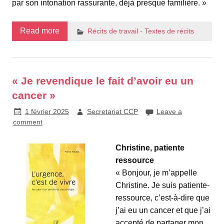
par son intonation rassurante, déjà presque familière. »
Read more
Récits de travail - Textes de récits
« Je revendique le fait d’avoir eu un
cancer »
1 février 2025
Secretariat CCP
Leave a
comment
Christine, patiente
ressource
« Bonjour, je m’appelle
Christine. Je suis patiente-
ressource, c’est-à-dire que
j’ai eu un cancer et que j’ai
accepté de partager mon