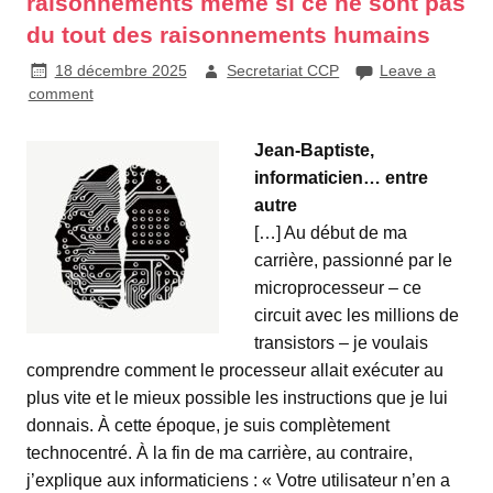
raisonnements même si ce ne sont pas
du tout des raisonnements humains
18 décembre 2025
Secretariat CCP
Leave a
comment
Jean-Baptiste,
informaticien… entre
autre
[…] Au début de ma
carrière, passionné par le
microprocesseur – ce
circuit avec les millions de
transistors – je voulais
comprendre comment le processeur allait exécuter au
plus vite et le mieux possible les instructions que je lui
donnais. À cette époque, je suis complètement
technocentré. À la fin de ma carrière, au contraire,
j’explique aux informaticiens : « Votre utilisateur n’en a