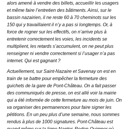
alors amené à vendre des billets, accueillir les usagers
et même faire l’entretien des bâtiments. Ainsi, sur le
bassin nazairien, il ne reste 60 à 70 cheminots sur les
150 qui y travaillaient il n’y a pas si longtemps. Or, à
force de rogner sur les effectifs, on n’arrive plus à
entretenir correctement les voies, les incidents se
multiplient, les retards s’accumulent, on ne peut plus
renseigner ni vendre correctement si l’usager n’a pas
internet. Qui est gagnant ?
Actuellement, sur Saint-Nazaire et Savenay on est en
train de se battre pour empêcher la fermeture des
guichets de la gare de Pont-Château. On a fait passer
des communiqués de presse, on est allé voir la mairie
qui a été informée de cette fermeture au mois de juin. On
va organiser des permanences pour faire signer les
pétitions. En un peu plus d’une semaine, nous sommes
rendus à plus de 1000 signatures. Pont-Château est
quand même sur la ligne Nantes-Redon-Quimper où