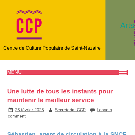
C
Arts
Centre de Culture Populaire de Saint-Nazaire
MENU
Une lutte de tous les instants pour
maintenir le meilleur service
26 février 2025
Secretariat CCP
Leave a
comment
Sébastien, agent de circulation à la SNCF