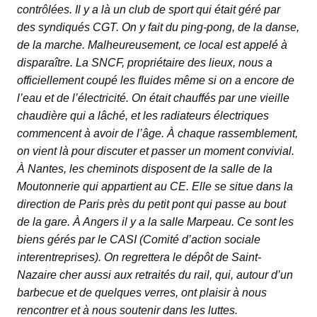
contrôlées. Il y a là un club de sport qui était géré par
des syndiqués CGT. On y fait du ping-pong, de la danse,
de la marche. Malheureusement, ce local est appelé à
disparaître. La SNCF, propriétaire des lieux, nous a
officiellement coupé les fluides même si on a encore de
l’eau et de l’électricité. On était chauffés par une vieille
chaudière qui a lâché, et les radiateurs électriques
commencent à avoir de l’âge. À chaque rassemblement,
on vient là pour discuter et passer un moment convivial.
À Nantes, les cheminots disposent de la salle de la
Moutonnerie qui appartient au CE. Elle se situe dans la
direction de Paris près du petit pont qui passe au bout
de la gare. À Angers il y a la salle Marpeau. Ce sont les
biens gérés par le CASI (Comité d’action sociale
interentreprises). On regrettera le dépôt de Saint-
Nazaire cher aussi aux retraités du rail, qui, autour d’un
barbecue et de quelques verres, ont plaisir à nous
rencontrer et à nous soutenir dans les luttes.