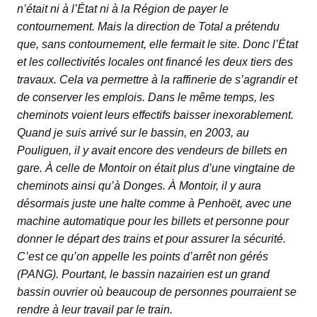
n’était ni à l’État ni à la Région de payer le
contournement. Mais la direction de Total a prétendu
que, sans contournement, elle fermait le site. Donc l’État
et les collectivités locales ont financé les deux tiers des
travaux. Cela va permettre à la raffinerie de s’agrandir et
de conserver les emplois. Dans le même temps, les
cheminots voient leurs effectifs baisser inexorablement.
Quand je suis arrivé sur le bassin, en 2003, au
Pouliguen, il y avait encore des vendeurs de billets en
gare. À celle de Montoir on était plus d’une vingtaine de
cheminots ainsi qu’à Donges. À Montoir, il y aura
désormais juste une halte comme à Penhoët, avec une
machine automatique pour les billets et personne pour
donner le départ des trains et pour assurer la sécurité.
C’est ce qu’on appelle les points d’arrêt non gérés
(PANG). Pourtant, le bassin nazairien est un grand
bassin ouvrier où beaucoup de personnes pourraient se
rendre à leur travail par le train.