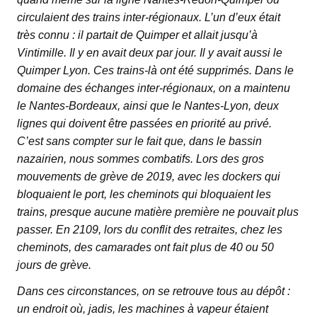
circulaient des trains inter-régionaux. L’un d’eux était
très connu : il partait de Quimper et allait jusqu’à
Vintimille. Il y en avait deux par jour. Il y avait aussi le
Quimper Lyon. Ces trains-là ont été supprimés. Dans le
domaine des échanges inter-régionaux, on a maintenu
le Nantes-Bordeaux, ainsi que le Nantes-Lyon, deux
lignes qui doivent être passées en priorité au privé.
C’est sans compter sur le fait que, dans le bassin
nazairien, nous sommes combatifs. Lors des gros
mouvements de grève de 2019, avec les dockers qui
bloquaient le port, les cheminots qui bloquaient les
trains, presque aucune matière première ne pouvait plus
passer. En 2109, lors du conflit des retraites, chez les
cheminots, des camarades ont fait plus de 40 ou 50
jours de grève.
Dans ces circonstances, on se retrouve tous au dépôt :
un endroit où, jadis, les machines à vapeur étaient