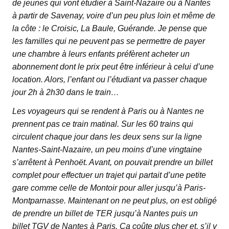
de jeunes qui vont étudier à Saint-Nazaire ou à Nantes
à partir de Savenay, voire d’un peu plus loin et même de
la côte : le Croisic, La Baule, Guérande. Je pense que
les familles qui ne peuvent pas se permettre de payer
une chambre à leurs enfants préfèrent acheter un
abonnement dont le prix peut être inférieur à celui d’une
location. Alors, l’enfant ou l’étudiant va passer chaque
jour 2h à 2h30 dans le train…
Les voyageurs qui se rendent à Paris ou à Nantes ne
prennent pas ce train matinal. Sur les 60 trains qui
circulent chaque jour dans les deux sens sur la ligne
Nantes-Saint-Nazaire, un peu moins d’une vingtaine
s’arrêtent à Penhoët. Avant, on pouvait prendre un billet
complet pour effectuer un trajet qui partait d’une petite
gare comme celle de Montoir pour aller jusqu’à Paris-
Montparnasse. Maintenant on ne peut plus, on est obligé
de prendre un billet de TER jusqu’à Nantes puis un
billet TGV de Nantes à Paris. Ça coûte plus cher et, s’il y