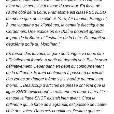
n’est pas le seul site à risque du secteur. En face, de
l’autre côté de la Loire, Framatome est classé SEVESO
de même que, de ce côté-ci, Yara, Air Liquide, Elengy et,
à une vingtaine de kilomètres, la centrale électrique de
Cordemais. Une explosion en chaîne pourrait agrandir
le parc de la Brière et l’estuaire de la Loire. On aurait un
deuxième golfe du Morbihan !
En raison des travaux, la gare de Donges va donc être
officiellement fermée à partir de demain soir. Elle le sera
définitivement. Cependant, en dépit du contournement
de la raffinerie, le train continuera à passer à proximité
des zones de danger même s’il s’y arrête de moins en
moins…. Beaucoup d’articles de presse ont écrit que la
ligne SNCF avait coupé la raffinerie en deux. La réalité
est que la ligne SNCF existait bien avant. C’est la
raffinerie qui, à force de s’agrandir, est passée de l’autre
côté des voies. Dans ces conditions, j’estime que ce