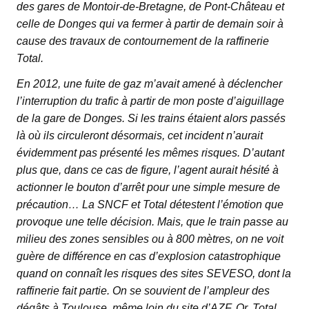
des gares de Montoir-de-Bretagne, de Pont-Château et
celle de Donges qui va fermer à partir de demain soir à
cause des travaux de contournement de la raffinerie
Total.
En 2012, une fuite de gaz m’avait amené à déclencher
l’interruption du trafic à partir de mon poste d’aiguillage
de la gare de Donges. Si les trains étaient alors passés
là où ils circuleront désormais, cet incident n’aurait
évidemment pas présenté les mêmes risques. D’autant
plus que, dans ce cas de figure, l’agent aurait hésité à
actionner le bouton d’arrêt pour une simple mesure de
précaution… La SNCF et Total détestent l’émotion que
provoque une telle décision. Mais, que le train passe au
milieu des zones sensibles ou à 800 mètres, on ne voit
guère de différence en cas d’explosion catastrophique
quand on connaît les risques des sites SEVESO, dont la
raffinerie fait partie. On se souvient de l’ampleur des
dégâts à Toulouse, même loin du site d’AZF. Or, Total