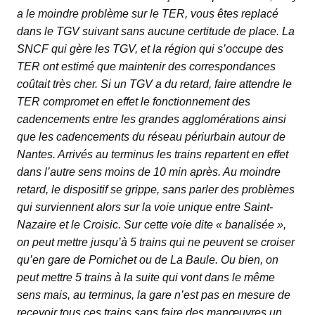
a le moindre problème sur le TER, vous êtes replacé
dans le TGV suivant sans aucune certitude de place. La
SNCF qui gère les TGV, et la région qui s’occupe des
TER ont estimé que maintenir des correspondances
coûtait très cher. Si un TGV a du retard, faire attendre le
TER compromet en effet le fonctionnement des
cadencements entre les grandes agglomérations ainsi
que les cadencements du réseau périurbain autour de
Nantes. Arrivés au terminus les trains repartent en effet
dans l’autre sens moins de 10 min après. Au moindre
retard, le dispositif se grippe, sans parler des problèmes
qui surviennent alors sur la voie unique entre Saint-
Nazaire et le Croisic. Sur cette voie dite « banalisée »,
on peut mettre jusqu’à 5 trains qui ne peuvent se croiser
qu’en gare de Pornichet ou de La Baule. Ou bien, on
peut mettre 5 trains à la suite qui vont dans le même
sens mais, au terminus, la gare n’est pas en mesure de
recevoir tous ces trains sans faire des manœuvres un