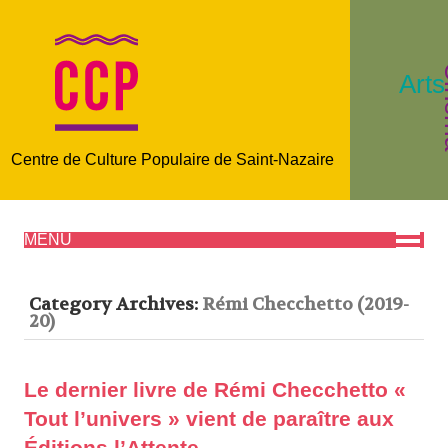
C
Arts
Centre de Culture Populaire de Saint-Nazaire
MENU
Category Archives:
Rémi Checchetto (2019-
20)
Le dernier livre de Rémi Checchetto «
Tout l’univers » vient de paraître aux
Éditions l’Attente.