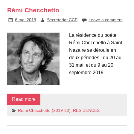
Rémi Checchetto
6 mai 2019
Secretariat CCP
Leave a comment
La résidence du poète
Rémi Checchetto à Saint-
Nazaire se déroule en
deux périodes : du 20 au
31 mai, et du 9 au 20
septembre 2019.
Read more
Rémi Checchetto (2019-20)
,
RESIDENCES