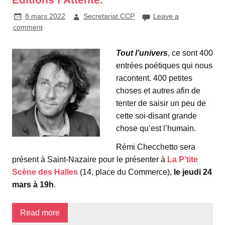
8 mars 2022
Secretariat CCP
Leave a
comment
Tout l’univers
, ce sont 400
entrées poétiques qui nous
racontent. 400 petites
choses et autres afin de
tenter de saisir un peu de
cette soi-disant grande
chose qu’est l’humain.
Rémi Checchetto sera
présent à Saint-Nazaire pour le présenter à
La P’tite
Scène des Halles
(14, place du Commerce),
le jeudi 24
mars à 19h
.
Read more