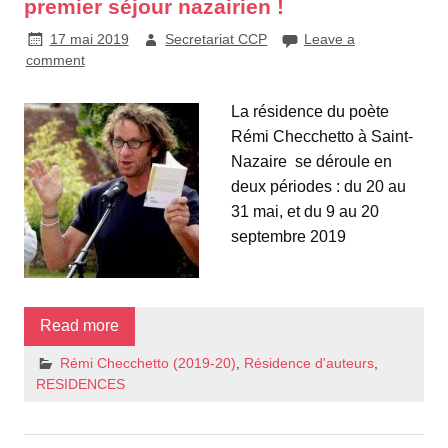
premier séjour nazairien !
17 mai 2019
Secretariat CCP
Leave a
comment
La résidence du poète
Rémi Checchetto à Saint-
Nazaire se déroule en
deux périodes : du 20 au
31 mai, et du 9 au 20
septembre 2019
Read more
Rémi Checchetto (2019-20)
,
Résidence d'auteurs
,
RESIDENCES