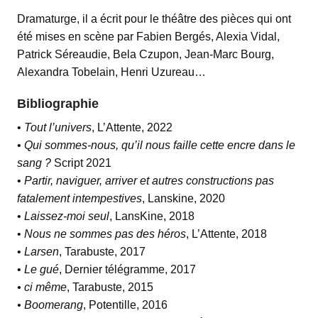
Dramaturge, il a écrit pour le théâtre des pièces qui ont
été mises en scène par Fabien Bergés, Alexia Vidal,
Patrick Séreaudie, Bela Czupon, Jean-Marc Bourg,
Alexandra Tobelain, Henri Uzureau…
Bibliographie
•
Tout l’univers
, L’Attente, 2022
•
Qui sommes-nous, qu’il nous faille cette encre dans le
sang ?
Script 2021
•
Partir, naviguer, arriver et autres constructions pas
fatalement intempestives
, Lanskine, 2020
•
Laissez-moi seul
, LansKine, 2018
•
Nous ne sommes pas des héros
, L’Attente, 2018
•
Larsen
, Tarabuste, 2017
•
Le gué
, Dernier télégramme, 2017
• ci même
, Tarabuste, 2015
• Boomerang
, Potentille, 2016