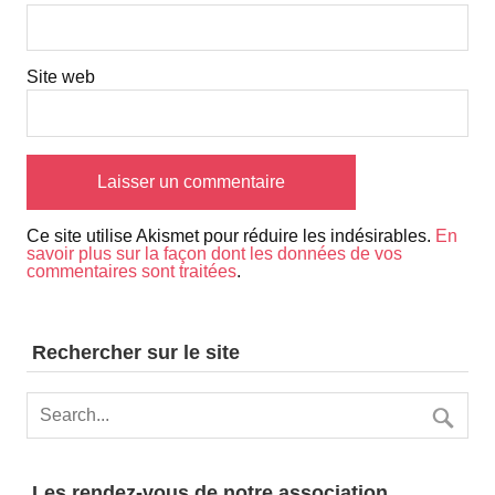
Site web
Ce site utilise Akismet pour réduire les indésirables.
En
savoir plus sur la façon dont les données de vos
commentaires sont traitées
.
Rechercher sur le site
Les rendez-vous de notre association