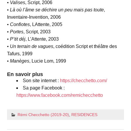
•
Valises
, Script, 2006
•
Là où l’âme se déchire un peu mais pas toute
,
Inventaire-Invention, 2006
•
Confiotes
, LAttente, 2005
•
Portes
, Script, 2003
•
P’tit déj
, L’Attente, 2003
•
Un terrain de vagues
, coédition Script et théâtre des
Tafurs, 1999
•
Manèges
, Lucie Lom, 1999
En savoir plus
Son site internet :
https://checchetto.com/
Sa page Facebook :
https://www.facebook.com/remichecchetto
Rémi Checchetto (2019-20)
,
RESIDENCES