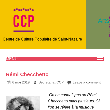
C
Arts
Centre de Culture Populaire de Saint-Nazaire
MENU
Rémi Checchetto
6 mai 2019
Secretariat CCP
Leave a comment
“
On ne connaît pas un Rémi
Checchetto mais plusieurs. Si
l’on se réfère à la musique