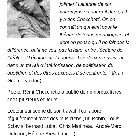
joliment italienne de son
patronyme on pourrait dire qu’il
y a des Checchetti. On en
connaît un qui écrit pour le
théâtre de longs monologues, et
dont on pense qu’il ne fait pas la
différence, qu’il ne veut pas la faire, entre l’écriture de
théâtre et l’écriture de la poésie. Les deux s’inscrivent
dans un travail d’intériorisation, de poétisation du
quotidien et des êtres auxquels il se confronte.
” (Alain
Girard-Daudon)
Poète, Rémi Checchetto a publié de nombreux livres
chez plusieurs éditeurs.
Lecteur sur scène de son travail il collabore
régulièrement avec des musiciens (Titi Robin, Louis
Sclavis, Bernard Lubat, Chris Martineau, André-Marc
Delcourt, Hélène Breschand…).