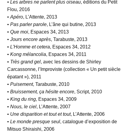
• Les arbres ne parlent plus oiseau
, éditions du Petit
Flou, 2016
•
Apéro
, L’Attente, 2013
•
Pas parler parole
, L’âne qui butine, 2013
•
Que moi
, Espaces 34, 2013
•
Jours encore après
, Tarabuste, 2013
•
L’Homme et cetera
, Espaces 34, 2012
•
Kong mélancolia
, Espaces 34, 2011
•
Très grand gel
, avec les dessins de Shirley
Carcassonne, l’Improviste (collection « Un petit siècle
épatant »), 2011
•
Puisement
, Tarabuste, 2010
•
Bruissement, ça hésite encore
, Script, 2010
•
King du ring
, Espaces 34, 2009
•
Nous, le ciel
, L’Attente, 2007
•
Une disparition et tout et tout
, L’Attente, 2006
•
Le monde presque seul
, catalogue d’exposition de
Mitsuo Shiraishi, 2006