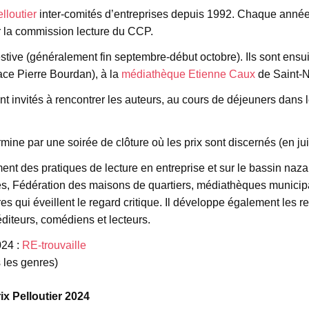
lloutier
inter-comités d’entreprises depuis 1992. Chaque année,
r la commission lecture du CCP.
festive (généralement fin septembre-début octobre). Ils sont ens
lace Pierre Bourdan), à la
médiathèque Etienne Caux
de Saint-N
nt invités à rencontrer les auteurs, au cours de déjeuners dans 
ine par une soirée de clôture où les prix sont discernés (en jui
ent des pratiques de lecture en entreprise et sur le bassin naza
es, Fédération des maisons de quartiers, médiathèques municip
res qui éveillent le regard critique. Il développe également les 
éditeurs, comédiens et lecteurs.
24 :
RE-trouvaille
 les genres)
ix Pelloutier 2024