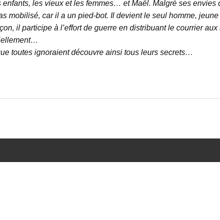
 enfants, les vieux et les femmes… et Maël. Malgré ses envies de
as mobilisé, car il a un pied-bot. Il devient le seul homme, jeune
çon, il participe à l’effort de guerre en distribuant le courrier a
iellement…
ue toutes ignoraient découvre ainsi tous leurs secrets…