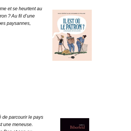
me et se heurtent au
on ? Au fil d’une
mmes paysannes,
 de parcourir le pays
est une meneuse.