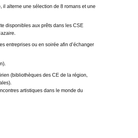
 il alterne une sélection de 8 romans et une
uite disponibles aux prêts dans les CSE
azaire.
les entreprises ou en soirée afin d’échanger
n).
irien (bibliothèques des CE de la région,
ales).
rencontres artistiques dans le monde du