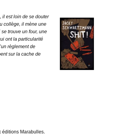
l est loin de se douter
au collège, il mène une
 se trouve un four, une
 ont la particularité
 d’un règlement de
nt sur la cache de
 éditions Marabulles.