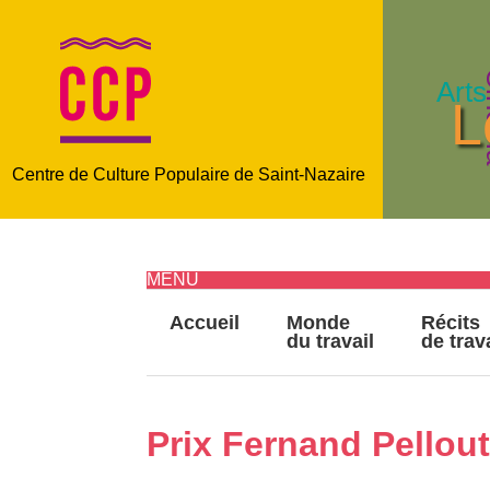
C
Arts
L
Centre de Culture Populaire de Saint-Nazaire
MENU
Accueil
Monde
Récits
du travail
de trav
Prix Fernand Pellout