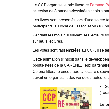
Le CCP organise le prix littéraire
Fernand Pe
sélection de 8 bandes-dessinées choisis pa
Les livres sont présentés lors d’une soirée 
participants, au local de l’association (10, p
Pendant les mois qui suivent, les lecteurs so
sur leurs lectures.
Les votes sont rassemblées au CCP, il se term
Cette animation s’inscrit dans le développem
points-livres de la CARÈNE, lieux partenair
Ce prix littéraire encourage la lecture d’œuv
travail en organisant des venues d’auteurs, 
20
(Tous
Le pr