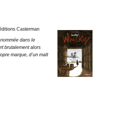
éditions Casterman
 renommée dans le
t brutalement alors
propre marque, d’un malt