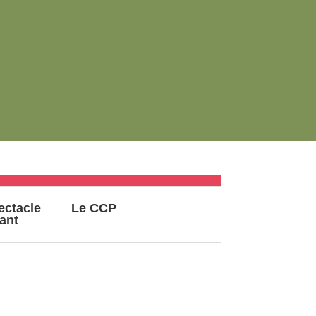
ectacle
Le CCP
vant