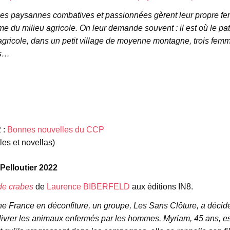
es paysannes combatives et passionnées gèrent leur propre fer
 du milieu agricole. On leur demande souvent : il est où le patr
agricole, dans un petit village de moyenne montagne, trois fe
es…
 :
Bonnes nouvelles du CCP
les et novellas)
 Pelloutier 2022
de crabes
de
Laurence BIBERFELD
aux éditions IN8.
e France en déconfiture, un groupe, Les Sans Clôture, a décidé
livrer les animaux enfermés par les hommes. Myriam, 45 ans, 