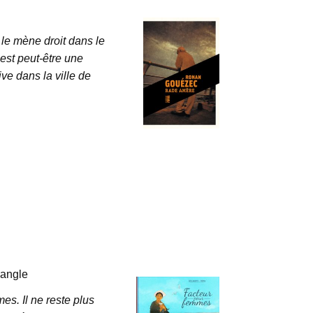
 le mène droit dans le
’est peut-être une
ve dans la ville de
 angle
s. Il ne reste plus