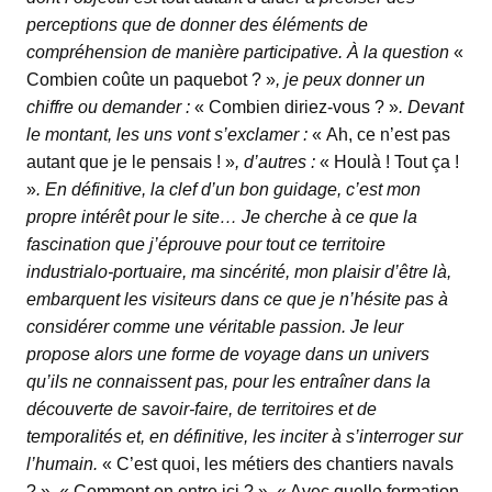
perceptions que de donner des éléments de
compréhension de manière participative. À la question
«
Combien coûte un paquebot ? »
, je peux donner un
chiffre ou demander :
« Combien diriez-vous ? »
. Devant
le montant, les uns vont s’exclamer :
« Ah, ce n’est pas
autant que je le pensais ! »
, d’autres :
« Houlà ! Tout ça !
»
. En définitive, la clef d’un bon guidage, c’est mon
propre intérêt pour le site… Je cherche à ce que la
fascination que j’éprouve pour tout ce territoire
industrialo-portuaire, ma sincérité, mon plaisir d’être là,
embarquent les visiteurs dans ce que je n’hésite pas à
considérer comme une véritable passion. Je leur
propose alors une forme de voyage dans un univers
qu’ils ne connaissent pas, pour les entraîner dans la
découverte de savoir-faire, de territoires et de
temporalités et, en définitive, les inciter à s’interroger sur
l’humain.
« C’est quoi, les métiers des chantiers navals
? »
,
« Comment on entre ici ? »
,
« Avec quelle formation