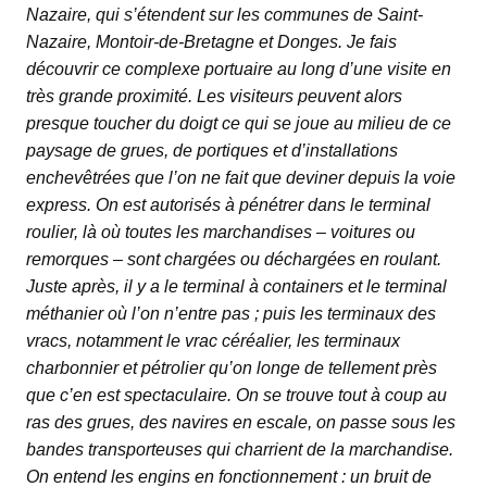
Nazaire, qui s’étendent sur les communes de Saint-
Nazaire, Montoir-de-Bretagne et Donges. Je fais
découvrir ce complexe portuaire au long d’une visite en
très grande proximité. Les visiteurs peuvent alors
presque toucher du doigt ce qui se joue au milieu de ce
paysage de grues, de portiques et d’installations
enchevêtrées que l’on ne fait que deviner depuis la voie
express. On est autorisés à pénétrer dans le terminal
roulier, là où toutes les marchandises – voitures ou
remorques – sont chargées ou déchargées en roulant.
Juste après, il y a le terminal à containers et le terminal
méthanier où l’on n’entre pas ; puis les terminaux des
vracs, notamment le vrac céréalier, les terminaux
charbonnier et pétrolier qu’on longe de tellement près
que c’en est spectaculaire. On se trouve tout à coup au
ras des grues, des navires en escale, on passe sous les
bandes transporteuses qui charrient de la marchandise.
On entend les engins en fonctionnement : un bruit de