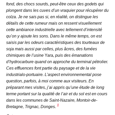
fond, des chocs sourds, peut-être ceux des godets qui
plongent dans les cuves d’un vraquier pour récupérer du
colza. Je ne sais pas si, en réalité, on distingue les
détails de cette rumeur mais on ressent visuellement
cette ambiance industrielle avec tellement d’intensité
qu’on y ajoute les sons. Dans le même temps, on est
saisis par les odeurs caractéristiques des tourteaux de
soja mais aussi par celles, plus âcres, des fumées
chimiques de l’usine
Yara
, puis des émanations
d’hydrocarbure quand on approche du terminal pétrolier.
Ces effluences font partie du paysage et de la vie
industrialo-portuaire. L’aspect environnemental pose
question, parfois, à moi comme aux visiteurs. En
préparant mes visites, j’ai appris qu’une étude de long
terme portant sur la qualité de l’air et du sol est en cours
dans les communes de Saint-Nazaire, Montoir-de-
1
Bretagne, Trignac, Donges.