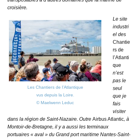
croisière.
Le site
industri
el des
Chantie
rs de
l’Atlanti
que
n’est
pas le
Les Chantiers de l’Atlantique
seul
vus depuis la Loire.
que je
© Maelwenn Leduc
fais
visiter
dans la région de Saint-Nazaire. Outre
Airbus Atlantic
, à
Montoir-de-Bretagne, il y a aussi les terminaux
portuaires « aval » du Grand port maritime Nantes-Saint-