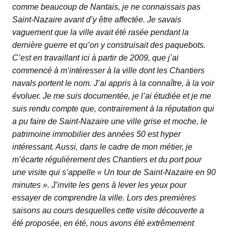
comme beaucoup de Nantais, je ne connaissais pas
Saint-Nazaire avant d’y être affectée. Je savais
vaguement que la ville avait été rasée pendant la
dernière guerre et qu’on y construisait des paquebots.
C’est en travaillant ici à partir de 2009, que j’ai
commencé à m’intéresser à la ville dont les Chantiers
navals portent le nom. J’ai appris à la connaître, à la voir
évoluer. Je me suis documentée, je l’ai étudiée et je me
suis rendu compte que, contrairement à la réputation qui
a pu faire de Saint-Nazaire une ville grise et moche, le
patrimoine immobilier des années 50 est hyper
intéressant. Aussi, dans le cadre de mon métier, je
m’écarte régulièrement des Chantiers et du port pour
une visite qui s’appelle « Un tour de Saint-Nazaire en 90
minutes ». J’invite les gens à lever les yeux pour
essayer de comprendre la ville. Lors des premières
saisons au cours desquelles cette visite découverte a
été proposée, en été, nous avons été extrêmement