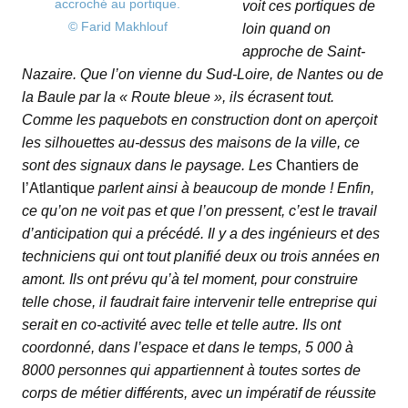
accroché au portique.
voit ces portiques de
© Farid Makhlouf
loin quand on
approche de Saint-
Nazaire. Que l’on vienne du Sud-Loire, de Nantes ou de
la Baule par la « Route bleue », ils écrasent tout.
Comme les paquebots en construction dont on aperçoit
les silhouettes au-dessus des maisons de la ville, ce
sont des signaux dans le paysage. Les
Chantiers de
l’Atlantiqu
e parlent ainsi à beaucoup de monde ! Enfin,
ce qu’on ne voit pas et que l’on pressent, c’est le travail
d’anticipation qui a précédé. Il y a des ingénieurs et des
techniciens qui ont tout planifié deux ou trois années en
amont. Ils ont prévu qu’à tel moment, pour construire
telle chose, il faudrait faire intervenir telle entreprise qui
serait en co-activité avec telle et telle autre. Ils ont
coordonné, dans l’espace et dans le temps, 5 000 à
8000 personnes qui appartiennent à toutes sortes de
corps de métier différents, avec un impératif de réussite