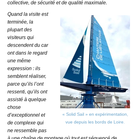
collective, de sécurité et de qualité maximale.
Quand la visite est
terminée, la
plupart des
visiteurs qui
descendent du car
ont dans le regard
une même
expression : ils
semblent réaliser,
parce qu’ils l’ont
ressenti, qu’ils ont
assisté à quelque
chose
« Solid Sail » en expérimentation,
d’exceptionnel et
vue depuis les bords de Loire.
de complexe qui
ne ressemble pas
à une chaîne de montage où tout est séquencé de