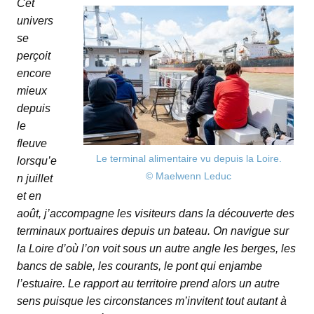
Cet
univers
se
perçoit
encore
mieux
depuis
le
fleuve
Le terminal alimentaire vu depuis la Loire.
lorsqu’e
© Maelwenn Leduc
n juillet
et en
août, j’accompagne les visiteurs dans la découverte des
terminaux portuaires depuis un bateau. On navigue sur
la Loire d’où l’on voit sous un autre angle les berges, les
bancs de sable, les courants, le pont qui enjambe
l’estuaire. Le rapport au territoire prend alors un autre
sens puisque les circonstances m’invitent tout autant à