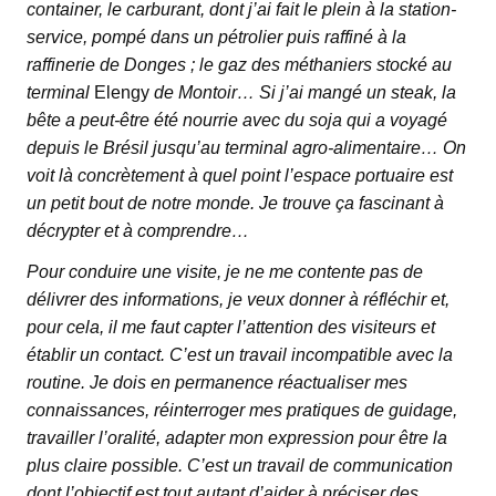
container, le carburant, dont j’ai fait le plein à la station-
service, pompé dans un pétrolier puis raffiné à la
raffinerie de Donges ; le gaz des méthaniers stocké au
terminal
Elengy
de Montoir… Si j’ai mangé un steak, la
bête a peut-être été nourrie avec du soja qui a voyagé
depuis le Brésil jusqu’au terminal agro-alimentaire… On
voit là concrètement à quel point l’espace portuaire est
un petit bout de notre monde. Je trouve ça fascinant à
décrypter et à comprendre…
Pour conduire une visite, je ne me contente pas de
délivrer des informations, je veux donner à réfléchir et,
pour cela, il me faut capter l’attention des visiteurs et
établir un contact. C’est un travail incompatible avec la
routine. Je dois en permanence réactualiser mes
connaissances, réinterroger mes pratiques de guidage,
travailler l’oralité, adapter mon expression pour être la
plus claire possible. C’est un travail de communication
dont l’objectif est tout autant d’aider à préciser des