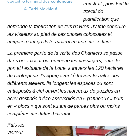
devant le terminal des conteneurs.
construit ; puis tout le
© Farid Makhlouf
travail de
planification que
demande la fabrication de tels navires. J’aime conduire
les visiteurs au pied de ces choses colossales et
uniques pour qu’ils les voient en train de se faire.
La première partie de la visite des Chantiers se passe
dans un autocar qui emmène les passagers, entre le
port et l’estuaire de la Loire, à travers les 120 hectares
de l’entreprise. Ils aperçoivent à travers les vitres les
différents ateliers. Ils longent les espaces où sont
entreposés à ciel ouvert les morceaux de puzzles en
acier destinés à être assemblés en « panneaux » puis
en « blocs » qui sont autant de parties plus ou moins
complètes des futurs bateaux.
Puis les
visiteur