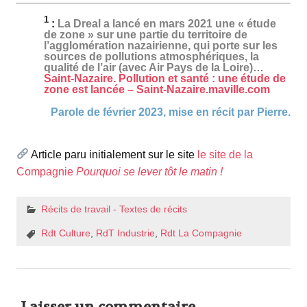
1
:
La Dreal a lancé en mars 2021 une « étude
de zone » sur une partie du territoire de
l’agglomération nazairienne, qui porte sur les
sources de pollutions atmosphériques, la
qualité de l’air (avec Air Pays de la Loire)…
Saint-Nazaire. Pollution et santé : une étude de
zone est lancée – Saint-Nazaire.maville.com
Parole de février 2023, mise en récit par Pierre.
espace
Article paru initialement sur le site
le site de la
Compagnie
Pourquoi se lever tôt le matin !
Récits de travail - Textes de récits
Rdt Culture
,
RdT Industrie
,
Rdt La Compagnie