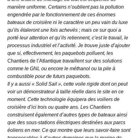
manière uniforme. Certains n’oublient pas la pollution
engendrée par le fonctionnement de ces énormes
bateaux de croisière ni le caractère un peu vain du luxe
qu’ils étaleront une fois achevés ; mais ce sur quoi a
porté leur attention et qu’ils retiennent, c’est le travail, le
processus industriel et l’activité. Je trouve juste d’ajouter
que si, effectivement, les paquebots polluent, les
Chantiers de l’Atlantique
travaillent sur des solutions
comme le GNL ou encore le méthanol ou la pile à
combustible pour de futurs paquebots.
Il y a aussi « Solid Sail », cette voile rigide dont on peut
voir un démonstrateur à taille réelle dans le site en ce
moment. Cette technologie équipera des voiliers de
croisière d’ici trois ou quatre ans. Les Chantiers
construisent également d’autres types de bateaux ainsi
que des sous-stations électriques destinées aux parcs
éoliens en mer. Ce qui montre que leurs savoir-faire sont
transposables à d’autres domaines que la marine de