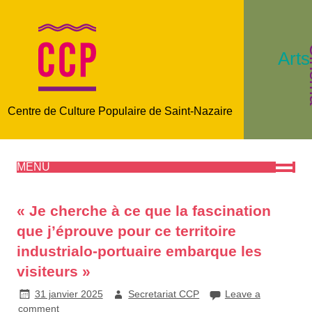
C
Arts
Centre de Culture Populaire de Saint-Nazaire
MENU
« Je cherche à ce que la fascination
que j’éprouve pour ce territoire
industrialo-portuaire embarque les
visiteurs »
31 janvier 2025
Secretariat CCP
Leave a
comment