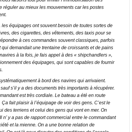
 de réguler au mieux les mouvements car les postes
nt.
, les équipages ont souvent besoin de toutes sortes de
vivres, des cigarettes, des vêtements, des taxis pour se
de répondre à ces commandes souvent classiques, parfois
ui demandait une trentaine de croissants et de pains
avires à la fois, je fais appel à des « shipchandlers »,
sionnement des équipages, qui sont capables de fournir
s.
 systématiquement à bord des navires qui arrivaient.
auf s’il y a des documents très importants à récupérer.
mandant est très cordiale. Le bateau a été en route
 fait plaisir à l’équipage de voir des gens. C’est le
i des terriens et celui des gens qui vont en mer. On
. Il n’ y a pas de rapport commercial entre le commandant
ciété et la mienne. On a une bonne relation de