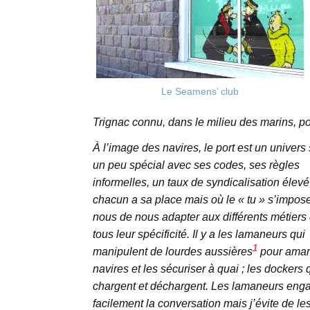
Le Seamens’ club
Trignac connu, dans le milieu des marins, 
À l’image des navires, le port est un univers 
un peu spécial avec ses codes, ses règles
informelles, un taux de syndicalisation élevé
chacun a sa place mais où le « tu » s’impos
nous de nous adapter aux différents métiers 
tous leur spécificité. Il y a les lamaneurs qui
1
manipulent de lourdes aussières
pour amarr
navires et les sécuriser à quai ; les dockers 
chargent et déchargent. Les lamaneurs eng
facilement la conversation mais j’évite de le