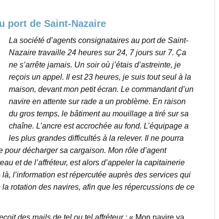
u port de Saint-Nazaire
La société d’agents consignataires au port de Saint-
Nazaire travaille 24 heures sur 24, 7 jours sur 7. Ça
ne s’arrête jamais. Un soir où j’étais d’astreinte, je
reçois un appel. Il est 23 heures, je suis tout seul à la
maison, devant mon petit écran. Le commandant d’un
navire en attente sur rade a un problème. En raison
du gros temps, le bâtiment au mouillage a tiré sur sa
chaîne. L’ancre est accrochée au fond. L’équipage a
les plus grandes difficultés à la relever. Il ne pourra
e pour décharger sa cargaison. Mon rôle d’agent
au et de l’affréteur, est alors d’appeler la capitainerie
e là, l’information est répercutée auprès des services qui
la rotation des navires, afin que les répercussions de ce
it des mails de tel ou tel affréteur :
« Mon navire va