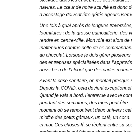
navires. Le cœur de notre activité est donc
d’accostage doivent être gérés rigoureuseme
Une fois à quai après de longues traversées
fournitures : de la grosse quincaillerie, des 
rendre en centre-ville. Mon rôle est alors 
inattendues comme celle de ce commandant q
au chocolat. Lorsque je dois gérer plusieurs n
des entreprises spécialisées dans l’approvi
aussi bien de l’alcool que des cartes marine
Avant la crise sanitaire, on montait presque
Depuis la COVID, cela devient exceptionnel s
Quand je vais à bord, l’entrevue avec le com
pendant des semaines, des mois peut-être… Ça
moment où se rencontrent deux univers : celu
m’offre des petits gâteaux, un café, un coca
et moi. Ces choses-là se règlent entre sa so