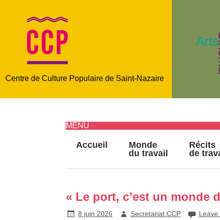
C
Arts
Centre de Culture Populaire de Saint-Nazaire
MENU
Accueil
Monde
Récits
du travail
de trav
« Le port, c’est un monde d
8 juin 2026
Secretariat CCP
Leave