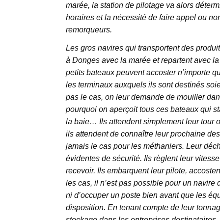
marée, la station de pilotage va alors déter
horaires et la nécessité de faire appel ou no
remorqueurs.
Les gros navires qui transportent des produit
à Donges avec la marée et repartent avec la
petits bateaux peuvent accoster n’importe q
les terminaux auxquels ils sont destinés soien
pas le cas, on leur demande de mouiller dans
pourquoi on aperçoit tous ces bateaux qui st
la baie… Ils attendent simplement leur tour 
ils attendent de connaître leur prochaine des
jamais le cas pour les méthaniers. Leur déc
évidentes de sécurité. Ils règlent leur vitesse
recevoir. Ils embarquent leur pilote, accosten
les cas, il n’est pas possible pour un navire
ni d’occuper un poste bien avant que les é
disposition. En tenant compte de leur tonnage
stockage dans les entreprises destinataires, 