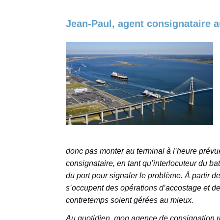
Jean-Paul, agent consignataire a
donc pas monter au terminal à l’heure prévu
consignataire, en tant qu’interlocuteur du bate
du port pour signaler le problème. À partir d
s’occupent des opérations d’accostage et de 
contretemps soient gérées au mieux.
Au quotidien, mon agence de consignation reço