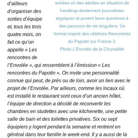
soirées où des adultes en situation de
d’ailleurs
handicap deviennent journalistes
d’organiser des
atypiques et posent leurs questions à
sorties d’équipe
des parcours de vie singuliers. Un
et, tous les trois
format inspiré des célèbres Rencontres
quatre mois, on
du Papotin sur France 2.
fait ce qu’on
Photo
L’Envolée de la Chrysalide
appelle « Les
rencontres de
l’Envolée », qui ressemblent à l’émission « Les
rencontres du Papotin ». On invite une personnalité
connue qui peut, de près ou de loin, avoir un lien avec le
projet de l’Envolée. Par ailleurs, comme les locaux où
est installé le restaurant sont ceux d’un ancien hôtel,
l’équipe de direction a décidé de reconvertir les
chambres en studettes avec une kitchenette, une petite
salle de bain et des toilettes privatives. Six ou sept
équipiers y logent pendant la semaine et rentrent en
général dans leur famille le week-end. Il y a aussi de la