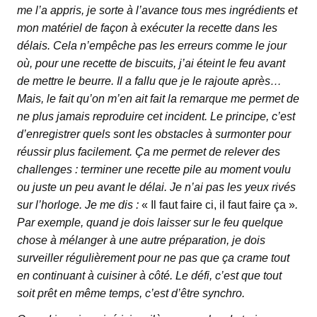
me l’a appris, je sorte à l’avance tous mes ingrédients et
mon matériel de façon à exécuter la recette dans les
délais. Cela n’empêche pas les erreurs comme le jour
où, pour une recette de biscuits, j’ai éteint le feu avant
de mettre le beurre. Il a fallu que je le rajoute après…
Mais, le fait qu’on m’en ait fait la remarque me permet de
ne plus jamais reproduire cet incident. Le principe, c’est
d’enregistrer quels sont les obstacles à surmonter pour
réussir plus facilement. Ça me permet de relever des
challenges : terminer une recette pile au moment voulu
ou juste un peu avant le délai. Je n’ai pas les yeux rivés
sur l’horloge. Je me dis :
« Il faut faire ci, il faut faire ça »
.
Par exemple, quand je dois laisser sur le feu quelque
chose à mélanger à une autre préparation, je dois
surveiller régulièrement pour ne pas que ça crame tout
en continuant à cuisiner à côté. Le défi, c’est que tout
soit prêt en même temps, c’est d’être synchro.