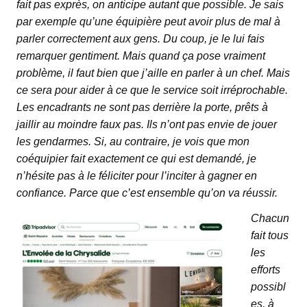
fait pas exprès, on anticipe autant que possible. Je sais
par exemple qu’une équipière peut avoir plus de mal à
parler correctement aux gens. Du coup, je le lui fais
remarquer gentiment. Mais quand ça pose vraiment
problème, il faut bien que j’aille en parler à un chef. Mais
ce sera pour aider à ce que le service soit irréprochable.
Les encadrants ne sont pas derrière la porte, prêts à
jaillir au moindre faux pas. Ils n’ont pas envie de jouer
les gendarmes. Si, au contraire, je vois que mon
coéquipier fait exactement ce qui est demandé, je
n’hésite pas à le féliciter pour l’inciter à gagner en
confiance. Parce que c’est ensemble qu’on va réussir.
Chacun
fait tous
les
efforts
possibl
es, à