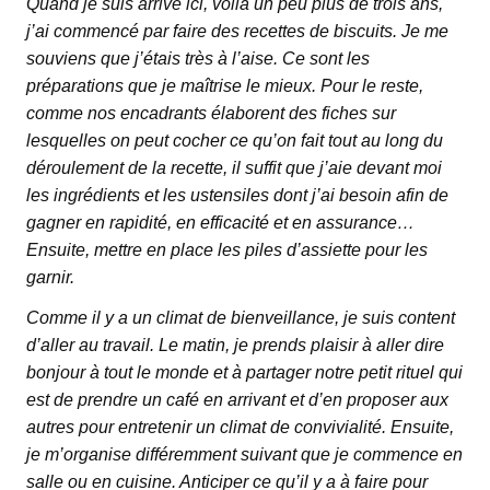
Quand je suis arrivé ici, voilà un peu plus de trois ans,
j’ai commencé par faire des recettes de biscuits. Je me
souviens que j’étais très à l’aise. Ce sont les
préparations que je maîtrise le mieux. Pour le reste,
comme nos encadrants élaborent des fiches sur
lesquelles on peut cocher ce qu’on fait tout au long du
déroulement de la recette, il suffit que j’aie devant moi
les ingrédients et les ustensiles dont j’ai besoin afin de
gagner en rapidité, en efficacité et en assurance…
Ensuite, mettre en place les piles d’assiette pour les
garnir.
Comme il y a un climat de bienveillance, je suis content
d’aller au travail. Le matin, je prends plaisir à aller dire
bonjour à tout le monde et à partager notre petit rituel qui
est de prendre un café en arrivant et d’en proposer aux
autres pour entretenir un climat de convivialité. Ensuite,
je m’organise différemment suivant que je commence en
salle ou en cuisine. Anticiper ce qu’il y a à faire pour