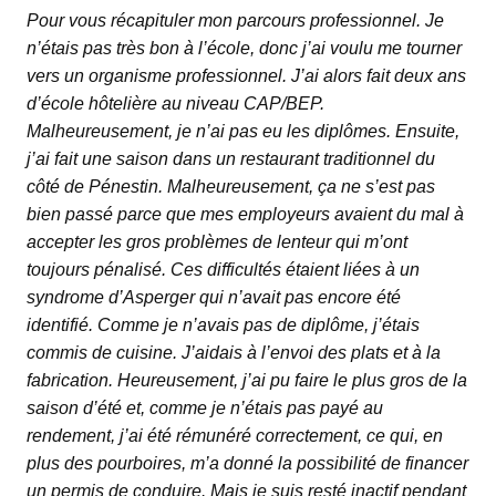
Pour vous récapituler mon parcours professionnel. Je
n’étais pas très bon à l’école, donc j’ai voulu me tourner
vers un organisme professionnel. J’ai alors fait deux ans
d’école hôtelière au niveau CAP/BEP.
Malheureusement, je n’ai pas eu les diplômes. Ensuite,
j’ai fait une saison dans un restaurant traditionnel du
côté de Pénestin. Malheureusement, ça ne s’est pas
bien passé parce que mes employeurs avaient du mal à
accepter les gros problèmes de lenteur qui m’ont
toujours pénalisé. Ces difficultés étaient liées à un
syndrome d’Asperger qui n’avait pas encore été
identifié. Comme je n’avais pas de diplôme, j’étais
commis de cuisine. J’aidais à l’envoi des plats et à la
fabrication. Heureusement, j’ai pu faire le plus gros de la
saison d’été et, comme je n’étais pas payé au
rendement, j’ai été rémunéré correctement, ce qui, en
plus des pourboires, m’a donné la possibilité de financer
un permis de conduire. Mais je suis resté inactif pendant