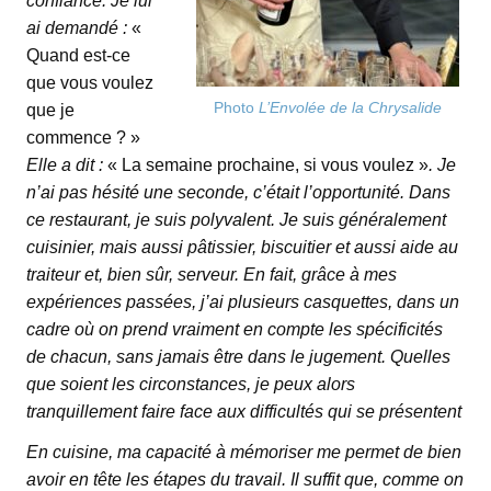
confiance. Je lui
ai demandé :
«
Quand est-ce
que vous voulez
Photo
L’Envolée de la Chrysalide
que je
commence ? »
Elle a dit :
« La semaine prochaine, si vous voulez »
. Je
n’ai pas hésité une seconde, c’était l’opportunité. Dans
ce restaurant, je suis polyvalent. Je suis généralement
cuisinier, mais aussi pâtissier, biscuitier et aussi aide au
traiteur et, bien sûr, serveur. En fait, grâce à mes
expériences passées, j’ai plusieurs casquettes, dans un
cadre où on prend vraiment en compte les spécificités
de chacun, sans jamais être dans le jugement. Quelles
que soient les circonstances, je peux alors
tranquillement faire face aux difficultés qui se présentent
En cuisine, ma capacité à mémoriser me permet de bien
avoir en tête les étapes du travail. Il suffit que, comme on