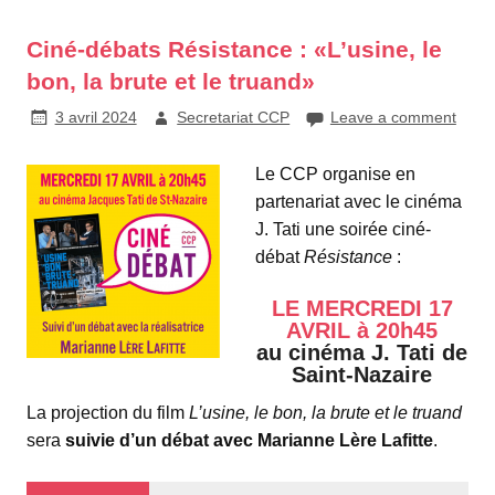
Ciné-débats Résistance : «L’usine, le
bon, la brute et le truand»
3 avril 2024
Secretariat CCP
Leave a comment
Le CCP organise en
partenariat avec le cinéma
J. Tati une soirée ciné-
débat
Résistance
:
LE MERCREDI 17
AVRIL à 20h45
au cinéma J. Tati de
Saint-Nazaire
La projection du film
L’usine, le bon, la brute et le truand
sera
suivie d’un débat avec Marianne Lère Lafitte
.