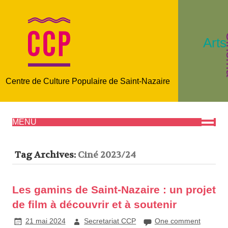
C
Arts
Centre de Culture Populaire de Saint-Nazaire
MENU
Tag Archives:
Ciné 2023/24
Les gamins de Saint-Nazaire : un projet
de film à découvrir et à soutenir
21 mai 2024
Secretariat CCP
One comment