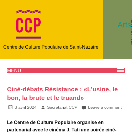
C
Arts
Centre de Culture Populaire de Saint-Nazaire
MENU
Ciné-débats Résistance : «L’usine, le
bon, la brute et le truand»
3 avril 2024
Secretariat CCP
Leave a comment
Le Centre de Culture Populaire organise en
partenariat avec le cinéma J. Tati une soirée ciné-