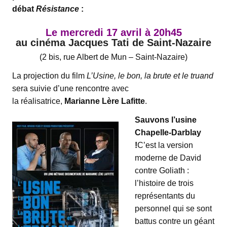
débat
Résistance
:
Le mercredi 17 avril à 20h45
au cinéma Jacques Tati de Saint-Nazaire
(2 bis, rue Albert de Mun – Saint-Nazaire)
La projection du film
L’Usine, le bon, la brute et le truand
sera suivie d’une rencontre avec
la réalisatrice,
Marianne Lère Lafitte
.
Sauvons l’usine
Chapelle-Darblay
!
C’est la version
moderne de David
contre Goliath :
l’histoire de trois
représentants du
personnel qui se sont
battus contre un géant