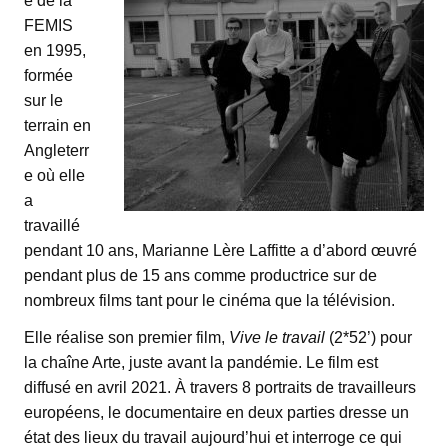
e de la
FEMIS
en 1995,
formée
sur le
terrain en
Angleterr
e où elle
a
travaillé
pendant 10 ans, Marianne Lère Laffitte a d’abord œuvré
pendant plus de 15 ans comme productrice sur de
nombreux films tant pour le cinéma que la télévision.
Elle réalise son premier film,
Vive le travail
(2*52’) pour
la chaîne Arte, juste avant la pandémie. Le film est
diffusé en avril 2021. À travers 8 portraits de travailleurs
européens, le documentaire en deux parties dresse un
état des lieux du travail aujourd’hui et interroge ce qui