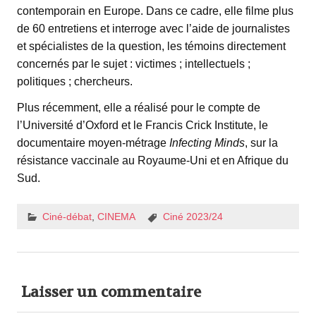
contemporain en Europe. Dans ce cadre, elle filme plus
de 60 entretiens et interroge avec l’aide de journalistes
et spécialistes de la question, les témoins directement
concernés par le sujet : victimes ; intellectuels ;
politiques ; chercheurs.
Plus récemment, elle a réalisé pour le compte de
l’Université d’Oxford et le Francis Crick Institute, le
documentaire moyen-métrage
Infecting Minds
, sur la
résistance vaccinale au Royaume-Uni et en Afrique du
Sud.
Ciné-débat
,
CINEMA
Ciné 2023/24
Laisser un commentaire