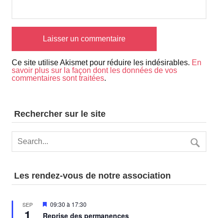
Ce site utilise Akismet pour réduire les indésirables.
En
savoir plus sur la façon dont les données de vos
commentaires sont traitées
.
Rechercher sur le site
Les rendez-vous de notre association
Mis
09:30
à
17:30
SEP
1
en
Reprise des permanences