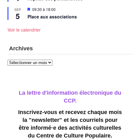
avant
Mis
09:30
à
18:00
SEP
5
en
Place aux associations
avant
Voir le calendrier
Archives
Archives
La lettre d'information électronique du
CCP.
Inscrivez-vous et recevez chaque mois
la "newsletter" et les courriels pour
être informé·e des activités culturelles
du Centre de Culture Populaire.