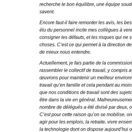
recherche le bon équilibre, une équipe soudé
savent.
Encore faut-il faire remonter les avis, les b
élu du personnel incite mes collègues à venir
consigner les défauts, et les risques qui ne 
choses. C’est ce qui permet à la direction d
de mieux nous entendre.
Actuellement, je fais partie de la commission
rassembler le collectif de travail, y compris
œuvrons pour maintenir un meilleur enviro
travail qu’en famille et cela pendant au moin
que nos conditions de travail sont des sujets 
être dans la vie en général. Malheureusem
nombre de délégués a été divisé par deux, o
C’est pour cette raison qu’on se mobilise, 
agir pour les emplois, la retraite, vivre ens
la technologie dont on dispose aujourd’hui on