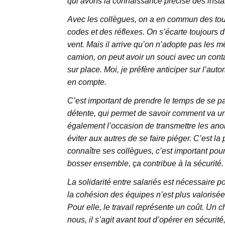
qui avons la connaissance précise des instal
Avec les collègues, on a en commun des tours
codes et des réflexes. On s’écarte toujours d
vent. Mais il arrive qu’on n’adopte pas les
camion, on peut avoir un souci avec un conta
sur place. Moi, je préfère anticiper sur l’au
en compte.
C’est important de prendre le temps de se p
détente, qui permet de savoir comment va un
également l’occasion de transmettre les an
éviter aux autres de se faire piéger. C’est l
connaître ses collègues, c’est important pour
bosser ensemble, ça contribue à la sécurité.
La solidarité entre salariés est nécessaire p
la cohésion des équipes n’est plus valorisé
Pour elle, le travail représente un coût. Un 
nous, il s’agit avant tout d’opérer en sécuri