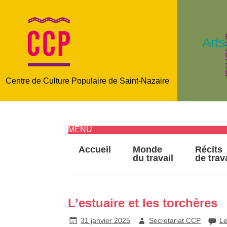
C
Arts
Centre de Culture Populaire de Saint-Nazaire
MENU
Accueil
Monde
Récits
du travail
de trav
L’estuaire et les torchères
31 janvier 2025
Secretariat CCP
Le