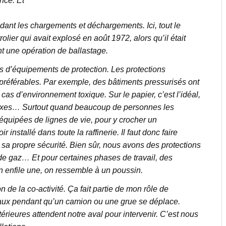
nce. Et
endant les chargements et déchargements. Ici, tout le
trolier qui avait explosé en août 1972, alors qu’il était
t une opération de ballastage.
s d’équipements de protection. Les protections
 préférables. Par exemple, des bâtiments pressurisés ont
 cas d’environnement toxique. Sur le papier, c’est l’idéal,
exes… Surtout quand beaucoup de personnes les
t équipées de lignes de vie, pour y crocher un
installé dans toute la raffinerie. Il faut donc faire
te sa propre sécurité. Bien sûr, nous avons des protections
de gaz… Et pour certaines phases de travail, des
enfile une, on ressemble à un poussin.
n de la co-activité. Ça fait partie de mon rôle de
ravaux pendant qu’un camion ou une grue se déplace.
érieures attendent notre aval pour intervenir. C’est nous