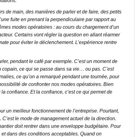
lations.
 de main, des manières de parler et de faire, des petits
’une fuite en prenant la perpendiculaire par rapport au
 mêmes modes opératoires : au cours du chargement d’un
cteur. Certains vont régler la question en allant réarmer
tomate pour éviter le déclenchement. L’expérience rentre
arler, pendant le café par exemple. C’est un moment de
 copain, ce qui se passe dans sa vie… ou pas. C’est
omalies, ce qu’on a remarqué pendant une tournée, pour
a possibilité de confronter nos modes opératoires. Bien
 la confiance. Et la confiance, c’est ce qui permet de
our un meilleur fonctionnement de l’entreprise. Pourtant,
e. C’est le mode de management actuel de la direction.
chantier doit rentrer dans une enveloppe budgétaire. Pour
té, et dans des conditions acceptables. Quand on