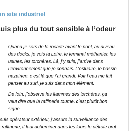
n site industriel
suis plus du tout sensible à l’odeur
Quand je sors de la rocade avant le pont, au niveau
des docks, je vois la Loire, le terminal méthanier, les
usines, les torchères. Là, j’y suis, j’arrive dans
l’environnement que je connais. L’estuaire, le bassin
nazairien, c’est là que j’ai grandi. Voir l’eau me fait
penser au surf, je suis dans mon élément.
De loin, j’observe les flammes des torchères, ça
veut dire que la raffinerie tourne, c’est plutôt bon
signe.
 suis opérateur extérieur, j’assure la surveillance des
a raffinerie, il faut acheminer dans les fours le pétrole brut