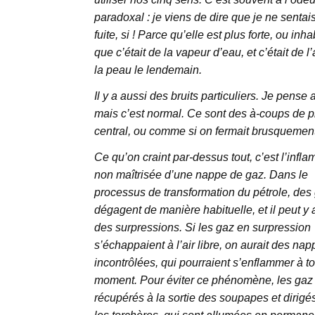
paradoxal : je viens de dire que je ne sentais
fuite, si ! Parce qu’elle est plus forte, ou inha
que c’était de la vapeur d’eau, et c’était de
la peau le lendemain.
Il y a aussi des bruits particuliers. Je pense 
mais c’est normal. Ce sont des à-coups de p
central, ou comme si on fermait brusquement
Ce qu’on craint par-dessus tout, c’est l’infl
non maîtrisée d’une nappe de gaz. Dans le
processus de transformation du pétrole, des
dégagent de manière habituelle, et il peut y 
des surpressions. Si les gaz en surpression
s’échappaient à l’air libre, on aurait des na
incontrôlées, qui pourraient s’enflammer à to
moment. Pour éviter ce phénomène, les gaz
récupérés à la sortie des soupapes et dirigé