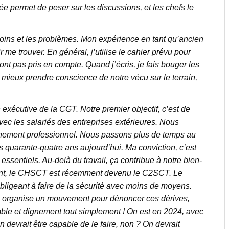
e permet de peser sur les discussions, et les chefs le
esoins et les problèmes. Mon expérience en tant qu’ancien
 me trouver. En général, j’utilise le cahier prévu pour
sont pas pris en compte. Quand j’écris, je fais bouger les
e mieux prendre conscience de notre vécu sur le terrain,
 exécutive de la CGT. Notre premier objectif, c’est de
 avec les salariés des entreprises extérieures. Nous
nnement professionnel. Nous passons plus de temps au
s quarante-quatre ans aujourd’hui. Ma conviction, c’est
essentiels. Au-delà du travail, ça contribue à notre bien-
ent, le CHSCT est récemment devenu le C2SCT. Le
bligeant à faire de la sécurité avec moins de moyens.
on organise un mouvement pour dénoncer ces dérives,
emble et dignement tout simplement ! On est en 2024, avec
 devrait être capable de le faire, non ? On devrait