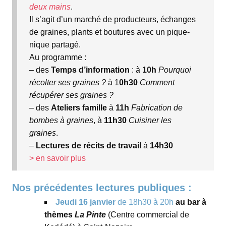
deux mains
.
Il s’agit d’un marché de producteurs, échanges
de graines, plants et boutures avec un pique-
nique partagé.
Au programme :
– des
Temps d’information
: à
10h
Pourquoi
récolter ses graines ?
à 1
0h30
Comment
récupérer ses graines ?
– des
Ateliers famille
à
11h
Fabrication de
bombes à graines
, à
11h30
Cuisiner les
graines
.
–
Lectures de récits de travail
à
14h30
> en savoir plus
Nos précédentes lectures publiques :
Jeudi 16 janvier
de 18h30 à 20h
au bar à
thèmes
La Pinte
(Centre commercial de