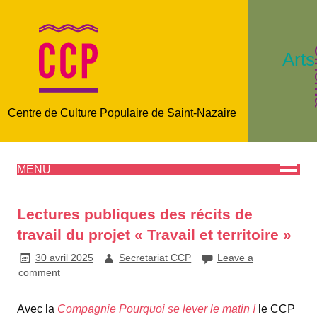
C
Arts
Centre de Culture Populaire de Saint-Nazaire
MENU
Lectures publiques des récits de
travail du projet « Travail et territoire »
30 avril 2025
Secretariat CCP
Leave a
comment
Avec la
Compagnie Pourquoi se lever le matin !
le CCP