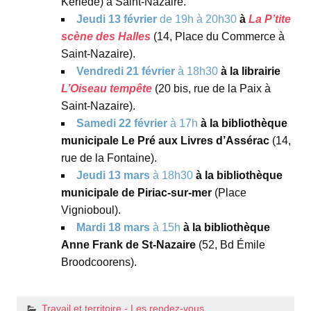
Kerlédé) à Saint-Nazaire.
Jeudi 13 février
de 19h à 20h30
à
La P’tite
scène des Halles
(14, Place du Commerce à
Saint-Nazaire).
Vendredi 21 février
à 18h30
à la librairie
L’Oiseau tempête
(20 bis, rue de la Paix à
Saint-Nazaire).
Samedi 22 février
à 17h
à la bibliothèque
municipale Le Pré aux Livres d’Assérac
(14,
rue de la Fontaine).
Jeudi 13 mars
à 18h30
à la bibliothèque
municipale de Piriac-sur-mer
(Place
Vignioboul).
Mardi 18 mars
à 15h
à la bibliothèque
Anne Frank de St-Nazaire
(52, Bd Émile
Broodcoorens).
Travail et territoire - Les rendez-vous