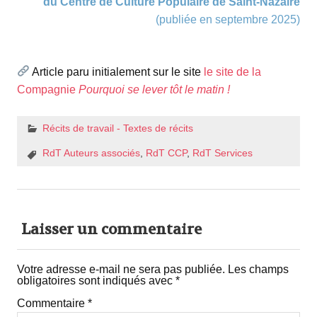
du Centre de Culture Populaire de Saint-Nazaire
(publiée en septembre 2025)
espace
Article paru initialement sur le site
le site de la
Compagnie
Pourquoi se lever tôt le matin !
Récits de travail - Textes de récits
RdT Auteurs associés
,
RdT CCP
,
RdT Services
Laisser un commentaire
Votre adresse e-mail ne sera pas publiée.
Les champs
obligatoires sont indiqués avec
*
Commentaire
*