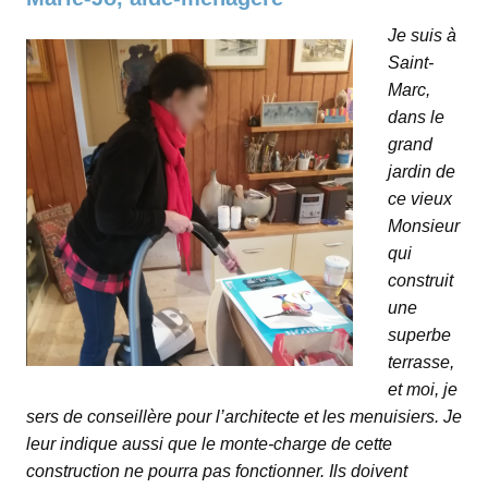
Je suis à
Saint-
Marc,
dans le
grand
jardin de
ce vieux
Monsieur
qui
construit
une
superbe
terrasse,
et moi, je
sers de conseillère pour l’architecte et les menuisiers. Je
leur indique aussi que le monte-charge de cette
construction ne pourra pas fonctionner. Ils doivent