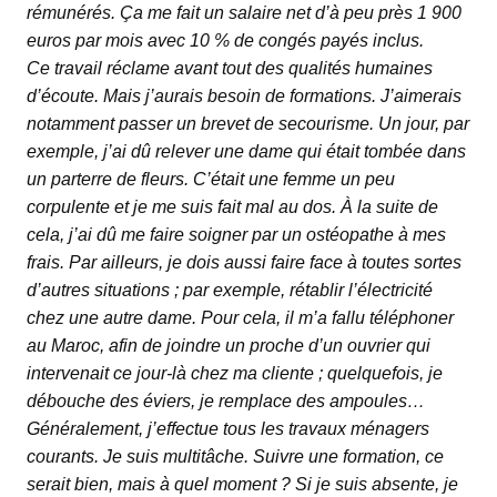
rémunérés. Ça me fait un salaire net d’à peu près 1 900
euros par mois avec 10 % de congés payés inclus.
Ce travail réclame avant tout des qualités humaines
d’écoute. Mais j’aurais besoin de formations. J’aimerais
notamment passer un brevet de secourisme. Un jour, par
exemple, j’ai dû relever une dame qui était tombée dans
un parterre de fleurs. C’était une femme un peu
corpulente et je me suis fait mal au dos. À la suite de
cela, j’ai dû me faire soigner par un ostéopathe à mes
frais. Par ailleurs, je dois aussi faire face à toutes sortes
d’autres situations ; par exemple, rétablir l’électricité
chez une autre dame. Pour cela, il m’a fallu téléphoner
au Maroc, afin de joindre un proche d’un ouvrier qui
intervenait ce jour-là chez ma cliente ; quelquefois, je
débouche des éviers, je remplace des ampoules…
Généralement, j’effectue tous les travaux ménagers
courants. Je suis multitâche. Suivre une formation, ce
serait bien, mais à quel moment ? Si je suis absente, je