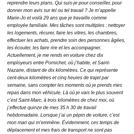
reprendre leurs plans. Qui suis-je pour conseiller, pour
donner mon avis sur tel ou tel travail ? Je m’appelle
Marie-Jo et voilà 29 ans que je travaille comme
employée familiale. Mes tâches sont multiples : nettoyer
les logements, récurer, faire les vitres, les chambres,
effectuer les achats, prendre soin des personnes âgées,
les écouter, les faire rire et les accompagner.
Actuellement, je me rends en voiture chez dix
employeurs entre Pornichet, où j’habite, et Saint-
Nazaire, distant de dix kilomètres. Ce qui représente
cent-deux kilomètres et cinq heures de trajet par
semaine, sans compter les moments où je prends mes
repas dans mon véhicule. Là où je vais le plus souvent
c’est Saint-Marc, à trois kilomètres de chez moi, où
j’effectue quinze de mes 35 h 30 de travail
hebdomadaire. Lorsque j’ai un pépin de voiture, c’est
mon mari qui m’emmène. Évidemment, ces temps de
déplacement et mes frais de transport ne sont pas