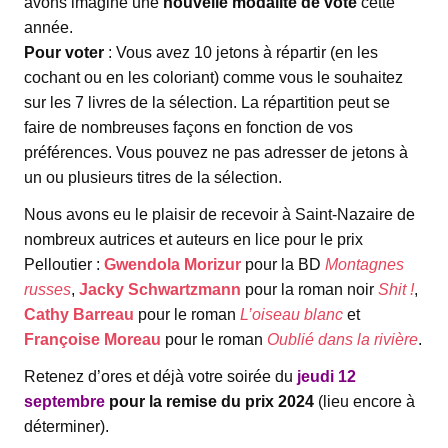
avons imaginé une
nouvelle modalité de vote
cette
année.
Pour voter
: Vous avez 10 jetons à répartir (en les
cochant ou en les coloriant) comme vous le souhaitez
sur les 7 livres de la sélection. La répartition peut se
faire de nombreuses façons en fonction de vos
préférences. Vous pouvez ne pas adresser de jetons à
un ou plusieurs titres de la sélection.
Nous avons eu le plaisir de recevoir à Saint-Nazaire de
nombreux autrices et auteurs en lice pour le prix
Pelloutier :
Gwendola Morizur
pour la BD
Montagnes
russes
,
Jacky Schwartzmann
pour la roman noir
Shit !
,
Cathy Barreau
pour le roman
L’oiseau blanc
et
Françoise Moreau
pour le roman
Oublié dans la rivière
.
Retenez d’ores et déjà votre soirée du
jeudi 12
septembre
pour la remise du prix 2024
(lieu encore à
déterminer).