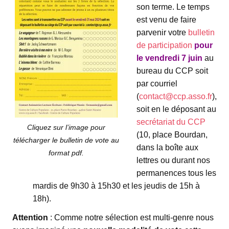
son terme. Le temps
est venu de faire
parvenir votre
bulletin
de participation
pour
le vendredi 7 juin
au
bureau du CCP soit
par courriel
(
contact@ccp.asso.fr
),
soit en le déposant au
secrétariat du CCP
Cliquez sur l’image pour
(10, place Bourdan,
télécharger le bulletin de vote au
dans la boîte aux
format pdf.
lettres ou durant nos
permanences tous les
mardis de 9h30 à 15h30 et les jeudis de 15h à
18h).
Attention
: Comme notre sélection est multi-genre nous