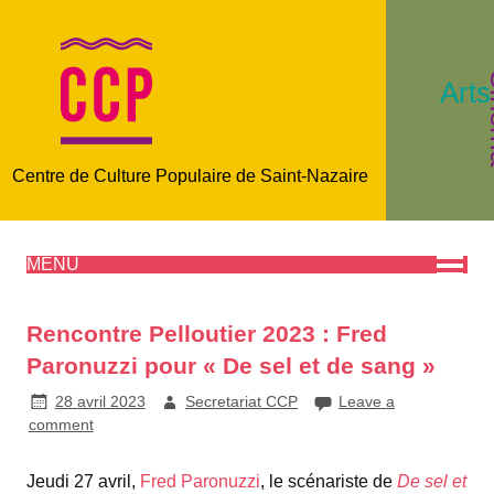
C
Arts
Centre de Culture Populaire de Saint-Nazaire
MENU
Rencontre Pelloutier 2023 : Fred
Paronuzzi pour « De sel et de sang »
28 avril 2023
Secretariat CCP
Leave a
comment
Jeudi 27 avril,
Fred Paronuzzi
, le scénariste de
De sel et