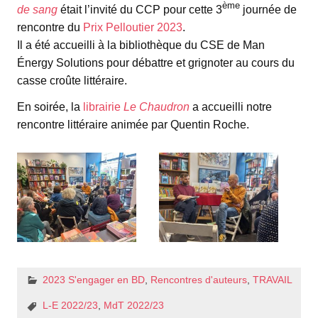
ème
de sang
était l’invité du CCP pour cette 3
journée de
rencontre du
Prix Pelloutier 2023
.
Il a été accueilli à la bibliothèque du CSE de Man
Énergy Solutions pour débattre et grignoter au cours du
casse croûte littéraire.
En soirée, la
librairie
Le Chaudron
a accueilli notre
rencontre littéraire animée par Quentin Roche.
2023 S'engager en BD
,
Rencontres d'auteurs
,
TRAVAIL
L-E 2022/23
,
MdT 2022/23