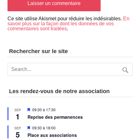
Ce site utilise Akismet pour réduire les indésirables.
En
savoir plus sur la façon dont les données de vos
commentaires sont traitées
.
Rechercher sur le site
Les rendez-vous de notre association
Mis
09:30
à
17:30
SEP
1
en
Reprise des permanences
avant
Mis
09:30
à
18:00
SEP
5
en
Place aux associations
avant