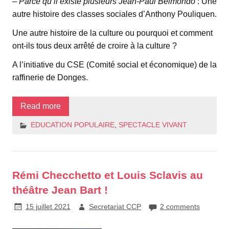
–
Parce qu’il existe plusieurs Jean-Paul Belmondo
: Une
autre histoire des classes sociales d’Anthony Pouliquen.
Une autre histoire de la culture ou pourquoi et comment
ont-ils tous deux arrêté de croire à la culture ?
A l’initiative du CSE (Comité social et économique) de la
raffinerie de Donges.
Read more
EDUCATION POPULAIRE
,
SPECTACLE VIVANT
Rémi Checchetto et Louis Sclavis au
théâtre Jean Bart !
15 juillet 2021
Secretariat CCP
2 comments