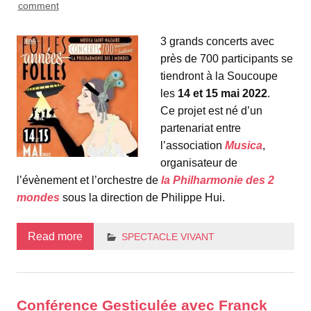
comment
3 grands concerts avec
près de 700 participants se
tiendront à la Soucoupe
les
14 et 15 mai 2022
.
Ce projet est né d’un
partenariat entre
l’association
Musica
,
organisateur de
l’évènement et l’orchestre de
la Philharmonie des 2
mondes
sous la direction de Philippe Hui.
Read more
SPECTACLE VIVANT
Conférence Gesticulée avec Franck