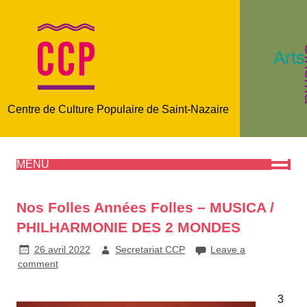
C
Arts
Centre de Culture Populaire de Saint-Nazaire
MENU
Nos Folles Années Folles – MUSICA /
PHILHARMONIE DES 2 MONDES
26 avril 2022
Secretariat CCP
Leave a
comment
3