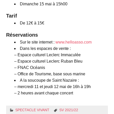
Dimanche 15 mai à 15h00
Tarif
De 12€ à 15€
Réservations
Sur le site internet :
www.helloasso.com
Dans les espaces de vente :
– Espace culturel Leclerc Immaculée
– Espace culturel Leclerc Ruban Bleu
– FNAC Océanis
– Office de Tourisme, base sous marine
A la soucoupe de Saint Nazaire :
– mercredi 11 et jeudi 12 mai de 16h à 19h
– 2 heures avant chaque concert
SPECTACLE VIVANT
SV 2021/22