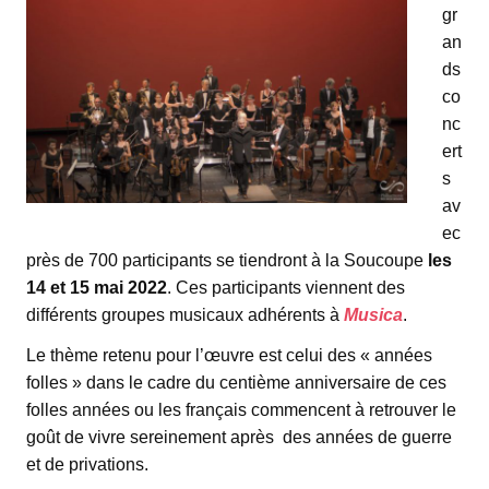
gr
an
ds
co
nc
ert
s
av
ec
près de 700 participants se tiendront à la Soucoupe
les
14 et 15 mai 2022
. Ces participants viennent des
différents groupes musicaux adhérents à
Musica
.
Le thème retenu pour l’œuvre est celui des « années
folles » dans le cadre du centième anniversaire de ces
folles années ou les français commencent à retrouver le
goût de vivre sereinement après des années de guerre
et de privations.