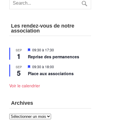
Les rendez-vous de notre
association
Mis
09:30
à
17:30
SEP
1
en
Reprise des permanences
avant
Mis
09:30
à
18:00
SEP
5
en
Place aux associations
avant
Voir le calendrier
Archives
Archives