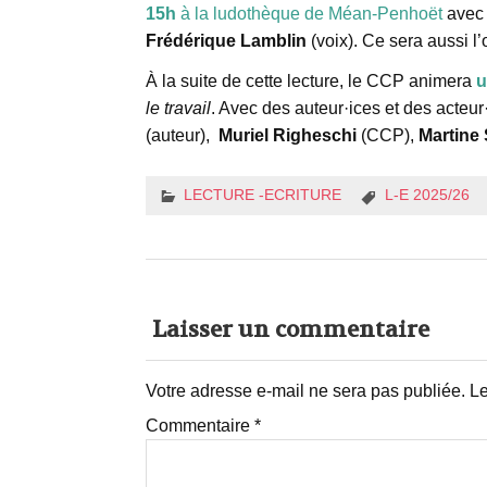
15h
à la ludothèque de Méan-Penhoët
ave
Frédérique Lamblin
(voix). Ce sera aussi 
À la suite de cette lecture, le CCP animera
u
le travail
. Avec des auteur·ices et des acteur
(auteur),
Muriel Righeschi
(CCP),
Martine 
LECTURE -ECRITURE
L-E 2025/26
Laisser un commentaire
Votre adresse e-mail ne sera pas publiée.
Le
Commentaire
*