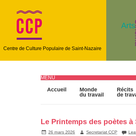
C
Arts
Centre de Culture Populaire de Saint-Nazaire
MENU
Accueil
Monde
Récits
du travail
de trav
Le Printemps des poètes à 
26 mars 2026
Secretariat CCP
Lea