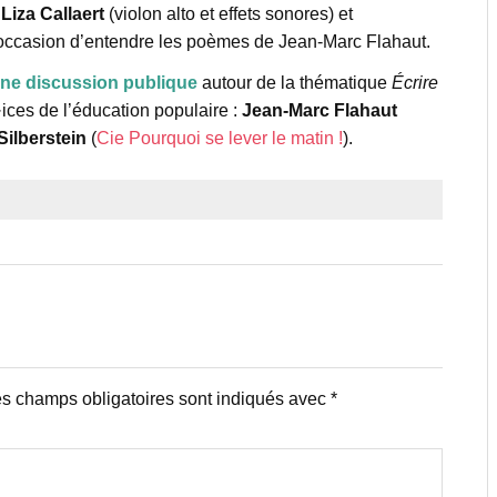
c
Liza Callaert
(violon alto et effets sonores) et
l’occasion d’entendre les poèmes de Jean-Marc Flahaut.
ne discussion publique
autour de la thématique
Écrire
·ices de l’éducation populaire :
Jean-Marc Flahaut
Silberstein
(
Cie Pourquoi se lever le matin !
).
s champs obligatoires sont indiqués avec
*