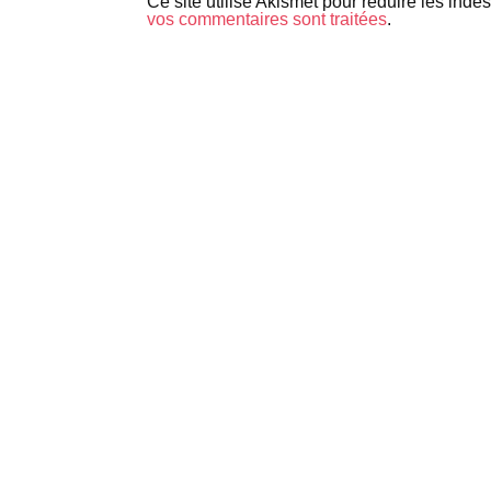
Ce site utilise Akismet pour réduire les indé
vos commentaires sont traitées
.