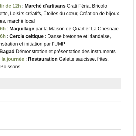
tir de 12h
:
Marché d’artisans
Grati Féria, Bricolo
ette, Loisirs créatifs, Étoiles du cœur, Création de bijoux
iles, marché local
16h
:
Maquillage
par la Maison de Quartier La Chesnaie
16h
:
Cercle celtique
: Danse bretonne et irlandaise,
tration et initiation par l’UMP
Bagad
Démonstration et présentation des instruments
 la journée
:
Restauration
Galette saucisse, frites,
 Boissons