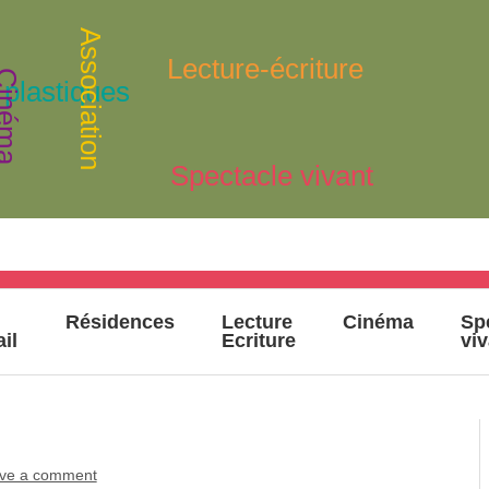
Association
Lecture-écriture
inéma
 plastiques
Spectacle vivant
Résidences
Lecture
Cinéma
Sp
ail
Ecriture
vi
ve a comment