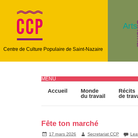
C
Arts
Centre de Culture Populaire de Saint-Nazaire
MENU
Accueil
Monde
Récits
du travail
de trav
Fête ton marché
17 mars 2026
Secretariat CCP
Lea