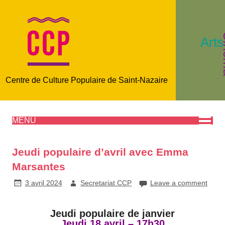
C
Arts
Centre de Culture Populaire de Saint-Nazaire
MENU
Jeudi populaire d’avril avec Emma
Marsantes
3 avril 2024
Secretariat CCP
Leave a comment
Jeudi populaire de janvier
Jeudi 18 avril – 17h30