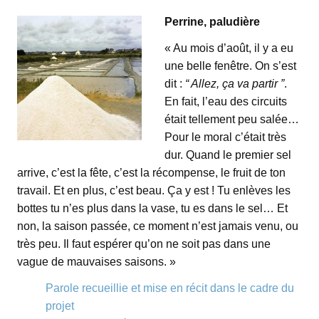
Perrine, paludière
« Au mois d’août, il y a eu
une belle fenêtre. On s’est
dit :
“ Allez, ça va partir ”
.
En fait, l’eau des circuits
était tellement peu salée…
Pour le moral c’était très
dur. Quand le premier sel
arrive, c’est la fête, c’est la récompense, le fruit de ton
travail. Et en plus, c’est beau. Ça y est ! Tu enlèves les
bottes tu n’es plus dans la vase, tu es dans le sel… Et
non, la saison passée, ce moment n’est jamais venu, ou
très peu. Il faut espérer qu’on ne soit pas dans une
vague de mauvaises saisons. »
Parole recueillie et mise en récit dans le cadre du
projet