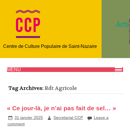
C
Arts
Centre de Culture Populaire de Saint-Nazaire
MENU
Tag Archives:
Rdt Agricole
« Ce jour-là, je n’ai pas fait de sel… »
31 janvier 2025
Secretariat CCP
Leave a
comment