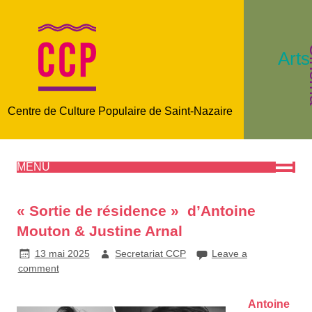
C
Arts
Centre de Culture Populaire de Saint-Nazaire
MENU
« Sortie de résidence » d’Antoine
Mouton & Justine Arnal
13 mai 2025
Secretariat CCP
Leave a
comment
Antoine