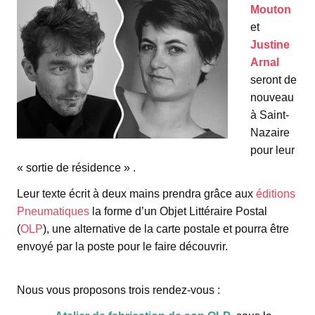
Mouton
et
Justine
Arnal
seront de
nouveau
à Saint-
Nazaire
pour leur
« sortie de résidence » .
Leur texte écrit à deux mains prendra grâce aux
éditions
Pneumatiques
la forme d’un Objet Littéraire Postal
(
OLP
), une alternative de la carte postale et pourra être
envoyé par la poste pour le faire découvrir.
espace
Nous vous proposons trois rendez-vous :