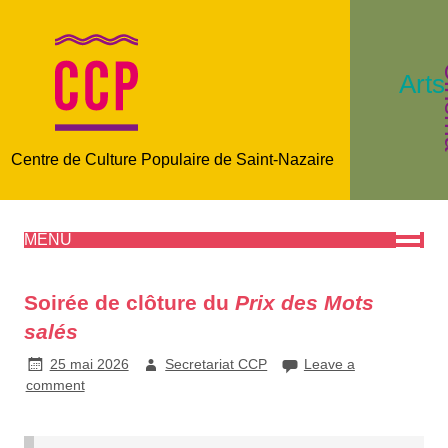
C
Arts
Centre de Culture Populaire de Saint-Nazaire
MENU
Soirée de clôture du
Prix des Mots
salés
25 mai 2026
Secretariat CCP
Leave a
comment