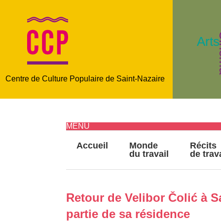
C
Arts
Centre de Culture Populaire de Saint-Nazaire
MENU
Accueil
Monde
Récits
du travail
de trav
Retour de Velibor Čolić à S
partie de sa résidence