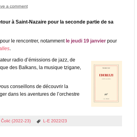
ve a comment
retour à Saint-Nazaire pour la seconde partie de sa
pour le rencontrer, notamment
le jeudi 19 janvier
pour
alles
.
mateur radio d’émissions de jazz, de
usique des Balkans, la musique tzigane,
vous conseillons de découvrir la
er dans les aventures de l’orchestre
r Čolić (2022-23)
L-E 2022/23