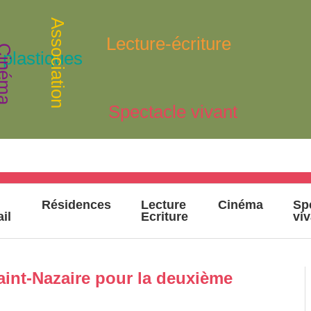
Association
Lecture-écriture
inéma
 plastiques
Spectacle vivant
Résidences
Lecture
Cinéma
Sp
ail
Ecriture
vi
aint-Nazaire pour la deuxième