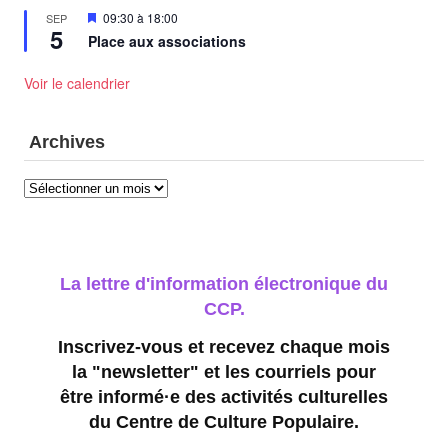
Mis
09:30
à
18:00
SEP
5
en
Place aux associations
avant
Voir le calendrier
Archives
Archives
La lettre d'information électronique du
CCP.
Inscrivez-vous et recevez chaque mois
la "newsletter" et les courriels pour
être informé·e des activités culturelles
du Centre de Culture Populaire.