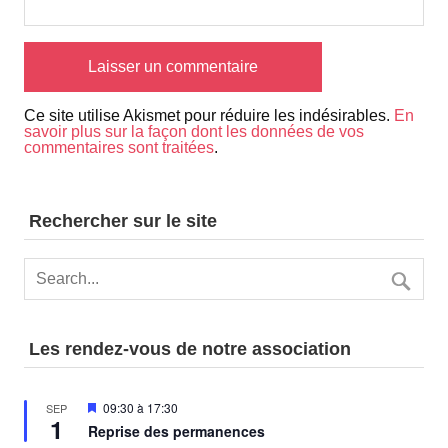
Ce site utilise Akismet pour réduire les indésirables.
En
savoir plus sur la façon dont les données de vos
commentaires sont traitées
.
Rechercher sur le site
Les rendez-vous de notre association
Mis
09:30
à
17:30
SEP
1
en
Reprise des permanences
avant