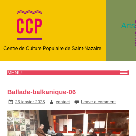
C
Arts
Centre de Culture Populaire de Saint-Nazaire
MENU
Ballade-balkanique-06
23 janvier 2023
contact
Leave a comment