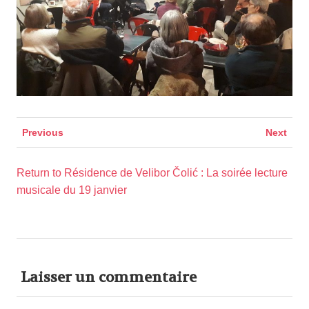
Previous
Next
Return to Résidence de Velibor Čolić : La soirée lecture
musicale du 19 janvier
Laisser un commentaire