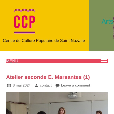
C
Arts
Centre de Culture Populaire de Saint-Nazaire
MENU
Atelier seconde E. Marsantes (1)
8 mai 2024
contact
Leave a comment