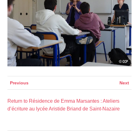
Previous
Next
Return to Résidence de Emma Marsantes : Ateliers
d’écriture au lycée Aristide Briand de Saint-Nazaire