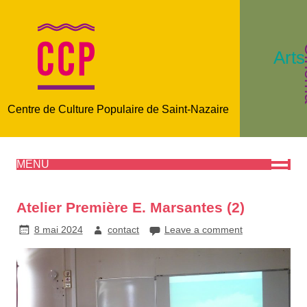
C
Arts
Centre de Culture Populaire de Saint-Nazaire
MENU
Atelier Première E. Marsantes (2)
8 mai 2024
contact
Leave a comment