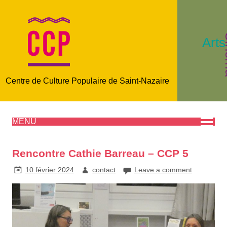
C
Arts
Centre de Culture Populaire de Saint-Nazaire
MENU
Rencontre Cathie Barreau – CCP 5
10 février 2024
contact
Leave a comment