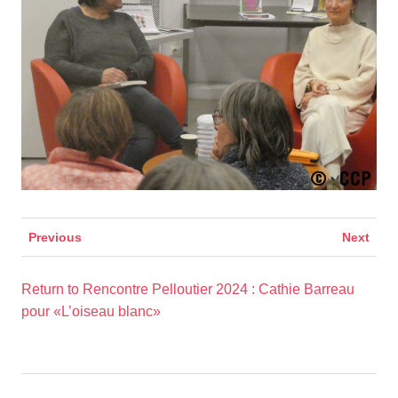
Previous
Next
Return to Rencontre Pelloutier 2024 : Cathie Barreau
pour «L’oiseau blanc»