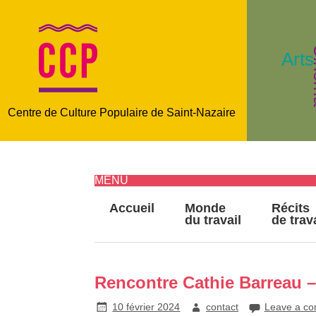
C
Arts
Centre de Culture Populaire de Saint-Nazaire
MENU
Accueil
Monde
Récits
du travail
de trav
Rencontre Cathie Barreau 
10 février 2024
contact
Leave a c