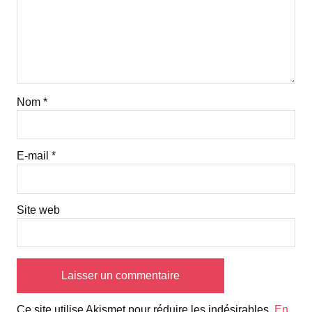
Nom
*
E-mail
*
Site web
Ce site utilise Akismet pour réduire les indésirables.
En