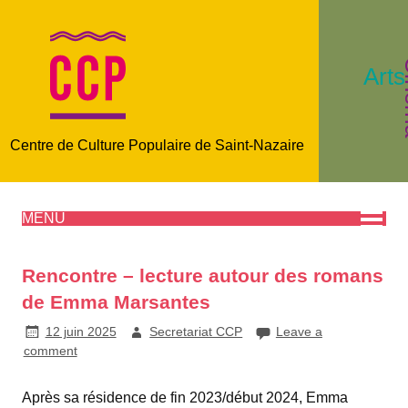
C
Arts
Centre de Culture Populaire de Saint-Nazaire
MENU
Rencontre – lecture autour des romans
de Emma Marsantes
12 juin 2025
Secretariat CCP
Leave a
comment
Après sa résidence de fin 2023/début 2024, Emma