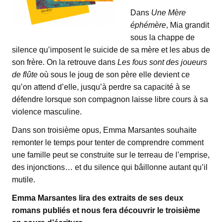
Dans
Une Mère
éphémère
, Mia grandit
sous la chappe de
silence qu’imposent le suicide de sa mère et les abus de
son frère. On la retrouve dans
Les fous sont des joueurs
de flûte
où sous le joug de son père elle devient ce
qu’on attend d’elle, jusqu’à perdre sa capacité à se
défendre lorsque son compagnon laisse libre cours à sa
violence masculine.
Dans son troisième opus, Emma Marsantes souhaite
remonter le temps pour tenter de comprendre comment
une famille peut se construite sur le terreau de l’emprise,
des injonctions… et du silence qui bâillonne autant qu’il
mutile.
Emma Marsantes lira des extraits de ses deux
romans publiés et nous fera découvrir le troisième