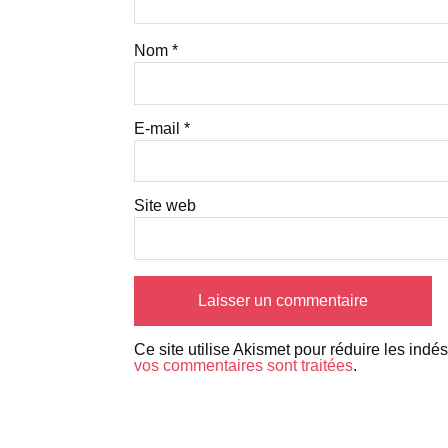
Nom
*
E-mail
*
Site web
Ce site utilise Akismet pour réduire les indé
vos commentaires sont traitées
.