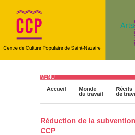
C
Arts
Centre de Culture Populaire de Saint-Nazaire
MENU
Accueil
Monde
Récits
du travail
de trav
Réduction de la subvention 
CCP