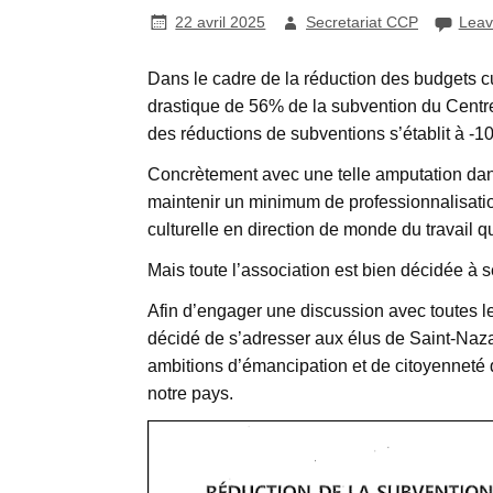
22 avril 2025
Secretariat CCP
Leav
Dans le cadre de la réduction des budgets cu
drastique de 56% de la subvention du Centr
des réductions de subventions s’établit à -
Concrètement avec une telle amputation dan
maintenir un minimum de professionnalisation
culturelle en direction de monde du travail 
Mais toute l’association est bien décidée à se
Afin d’engager une discussion avec toutes les
décidé de s’adresser aux élus de Saint-Naza
ambitions d’émancipation et de citoyenneté q
notre pays.