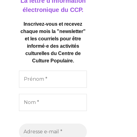
La lettre d'information
électronique du CCP.
Inscrivez-vous et recevez
chaque mois la "newsletter"
et les courriels pour être
informé·e des activités
culturelles
du Centre de
Culture Populaire.