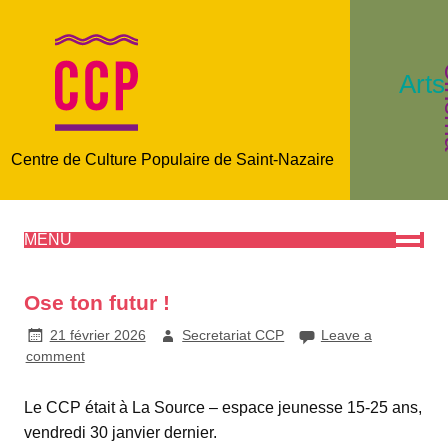
C
Arts
Centre de Culture Populaire de Saint-Nazaire
MENU
Ose ton futur !
21 février 2026
Secretariat CCP
Leave a
comment
Le CCP était à La Source – espace jeunesse 15-25 ans,
vendredi 30 janvier dernier.