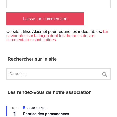
Ce site utilise Akismet pour réduire les indésirables.
En
savoir plus sur la façon dont les données de vos
commentaires sont traitées
.
Rechercher sur le site
Les rendez-vous de notre association
Mis
09:30
à
17:30
SEP
1
en
Reprise des permanences
avant