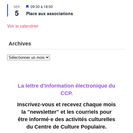
Mis
09:30
à
18:00
SEP
5
en
Place aux associations
avant
Voir le calendrier
Archives
Archives
La lettre d'information électronique du
CCP.
Inscrivez-vous et recevez chaque mois
la "newsletter" et les courriels pour
être informé·e des activités culturelles
du Centre de Culture Populaire.