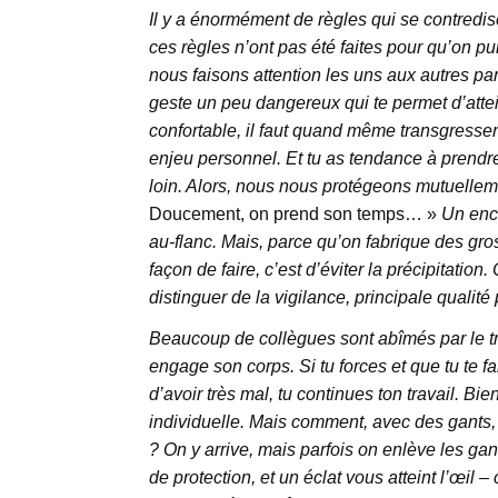
Il y a énormément de règles qui se contredise
ces règles n’ont pas été faites pour qu’on pu
nous faisons attention les uns aux autres parc
geste un peu dangereux qui te permet d’attei
confortable, il faut quand même transgresser
enjeu personnel. Et tu as tendance à prendre
loin. Alors, nous nous protégeons mutuellem
Doucement, on prend son temps… »
Un enca
au-flanc. Mais, parce qu’on fabrique des gro
façon de faire, c’est d’éviter la précipitation.
distinguer de la vigilance, principale qualité
Beaucoup de collègues sont abîmés par le tr
engage son corps. Si tu forces et que tu te fa
d’avoir très mal, tu continues ton travail. B
individuelle. Mais comment, avec des gants, m
? On y arrive, mais parfois on enlève les gan
de protection, et un éclat vous atteint l’œil –