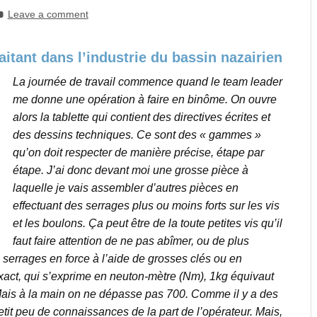
Leave a comment
itant dans l’industrie du bassin nazairien
La journée de travail commence quand le team leader
me donne une opération à faire en binôme. On ouvre
alors la tablette qui contient des directives écrites et
des dessins techniques. Ce sont des « gammes »
qu’on doit respecter de manière précise, étape par
étape. J’ai donc devant moi une grosse pièce à
laquelle je vais assembler d’autres pièces en
effectuant des serrages plus ou moins forts sur les vis
et les boulons. Ça peut être de la toute petites vis qu’il
faut faire attention de ne pas abîmer, ou de plus
 serrages en force à l’aide de grosses clés ou en
 exact, qui s’exprime en neuton-mètre (Nm), 1kg équivaut
Mais à la main on ne dépasse pas 700. Comme il y a des
etit peu de connaissances de la part de l’opérateur. Mais,