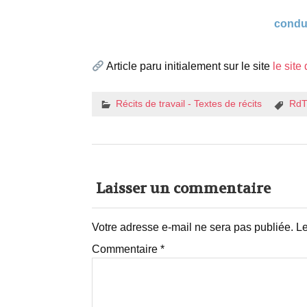
condui
espace
Article paru initialement sur le site
le sit
Récits de travail - Textes de récits
RdT
Laisser un commentaire
Votre adresse e-mail ne sera pas publiée.
Le
Commentaire
*