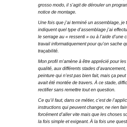
grosso modo, il s’agit de dérouler un prog
notice de montage.
Une fois que j’ai terminé un assemblage, je t
indiquent quel type d’assemblage j’ai effectué, 
le serrage au « ressenti » ou à l’aide d’un
travail informatiquement pour qu’on sache qui
traçabilité.
Mon profil m’amène à être apprécié pour les 
qualité, aux différents stades d’avancement, a
peinture qui n’est pas bien fait, mais ça peu
avait été montée de travers. À ce stade, diffic
rectifier sans remettre tout en question.
Ce qu’il faut, dans ce métier, c’est de l’appl
instructions qui peuvent changer, ne rien fa
forcément d’aller vite mais que les choses so
la fois simple et exigeant. À la fois une quest