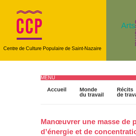
C
Arts
Centre de Culture Populaire de Saint-Nazaire
MENU
Accueil
Monde
Récits
du travail
de trav
Manœuvrer une masse de p
d’énergie et de concentrati