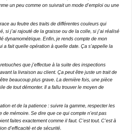
ramme un peu comme on suivrait un mode d’emploi ou une
race au feutre des traits de différentes couleurs qui
si j’ai rajouté de la graisse ou de la colle, si j’ai réalisé
e clé dynamométrique. Enfin, je rends compte de mon
 a fait quelle opération à quelle date. Ça s’appelle la
retouches que j’effectue à la suite des inspections
vant la livraison au client. Ça peut être juste un trait de
t être beaucoup plus grave. La dernière fois, une pièce
ile de tout démonter. Il a fallu trouver le moyen de
ication et de la patience : suivre la gamme, respecter les
ire de mémoire. Se dire que ce qui compte n’est pas
ient faites exactement comme il faut. C’est tout. C’est à
ion d’efficacité et de sécurité.