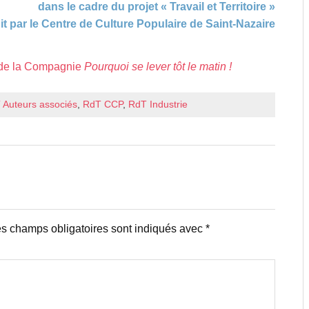
dans le cadre du projet « Travail et Territoire »
t par le Centre de Culture Populaire de Saint-Nazaire
e de la Compagnie
Pourquoi se lever tôt le matin !
 Auteurs associés
,
RdT CCP
,
RdT Industrie
s champs obligatoires sont indiqués avec
*