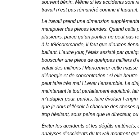
souvent bénin. Même si les accidents sont ra
travail n’est pas rémunéré comme il faudrait.
Le travail prend une dimension supplémentair
manipuler des pièces lourdes. Quand cette pi
plusieurs, parce qu’un pontier ne peut pas re
à la télécommande, il faut que d’autres tienne
ballant. L’autre jour, j’étais assisté par quelq
bousculer une pièce de quelques milliers d’e
valait des millions ! Manœuvrer cette masse
d’énergie et de concentration : si elle heurt
peut faire très mal ! Lever l’ensemble. Le di
maintenant le tout parfaitement équilibré, fair
m’adapter pour, parfois, faire évoluer l’engin
que je dois réfléchir à chacune des choses qu
trop hésitant, sous peine que le directeur, o
Éviter les accidents et les dégâts matériels, 
analyses d’accidents du travail montrent qu