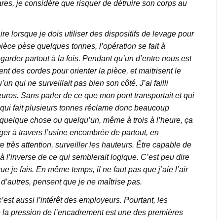
res, je considère que risquer de détruire son corps au
e lorsque je dois utiliser des dispositifs de levage pour
èce pèse quelques tonnes, l’opération se fait à
garder partout à la fois. Pendant qu’un d’entre nous est
nt des cordes pour orienter la pièce, et maitrisent le
u’un qui ne surveillait pas bien son côté. J’ai failli
uros. Sans parler de ce que mon pont transportait et qui
 qui fait plusieurs tonnes réclame donc beaucoup
e quelque chose ou quelqu’un, même à trois à l’heure, ça
riger à travers l’usine encombrée de partout, en
e très attention, surveiller les hauteurs. Être capable de
 à l’inverse de ce qui semblerait logique. C’est peu dire
e je fais. En même temps, il ne faut pas que j’aie l’air
u d’autres, pensent que je ne maîtrise pas.
c’est aussi l’intérêt des employeurs. Pourtant, les
e la pression de l’encadrement est une des premières