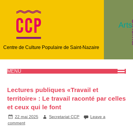
C
Arts
Centre de Culture Populaire de Saint-Nazaire
MENU
Lectures publiques «Travail et
territoire» : Le travail raconté par celles
et ceux qui le font
22 mai 2025
Secretariat CCP
Leave a
comment