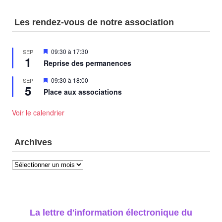
Les rendez-vous de notre association
Mis
09:30
à
17:30
SEP
1
en
Reprise des permanences
avant
Mis
09:30
à
18:00
SEP
5
en
Place aux associations
avant
Voir le calendrier
Archives
Archives
La lettre d'information électronique du