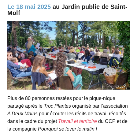
espace
Le 18 mai 2025
au Jardin public de Saint-
Molf
Plus de 80 personnes restées pour le pique-nique
partagé après le
Troc Plantes
organisé par l’association
A Deux Mains
pour écouter les récits de travail récoltés
dans le cadre du projet
Travail et territoire
du CCP et de
la compagnie
Pourquoi se lever le matin !