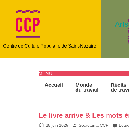
C
Arts
Centre de Culture Populaire de Saint-Nazaire
MENU
Accueil
Monde
Récits
du travail
de trav
Le livre arrive & Les mots 
25 juin 2025
Secretariat CCP
Leav