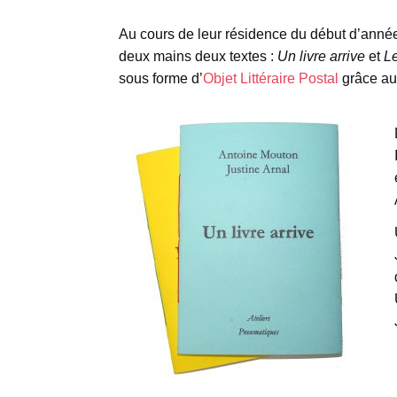
Au cours de leur résidence du début d’anné
deux mains deux textes :
Un livre arrive
et
L
sous forme d’
Objet Littéraire Postal
grâce a