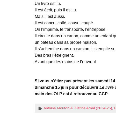
Un livre est lu.
Il est écrit, puis il est lu.
Mais il est aussi.
Il est conçu, collé, cousu, coupé.
On l’imprime, le transporte, l’entrepose.
Il circule dans un carton, comme un enfant q
un bateau dans sa propre maison.
Il s’achemine dans un camion, il s’empile sur
Des bras l’étreignent.
Avant que des mains ne l’ouvrent.
espace
Si vous n’étiez pas présent les samedi 14 
dimanche 15 juin pour découvrir
Le livre 
main des OLP est à retrouver au CCP.
Antoine Mouton & Justine Arnal (2024-25)
,