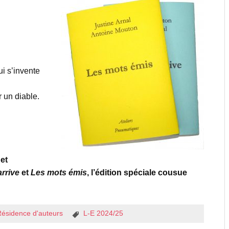
ui s’invente
 un diable.
et
arrive
et
Les mots émis
, l’édition spéciale cousue
Résidence d'auteurs
L-E 2024/25