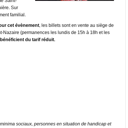
e Saint-
ière. Sur
ment familial.
pour cet évènement
, les billets sont en vente au siège de
int-Nazaire (permanences les lundis de 15h à 18h et les
néficient du tarif réduit.
minima sociaux, personnes en situation de handicap et