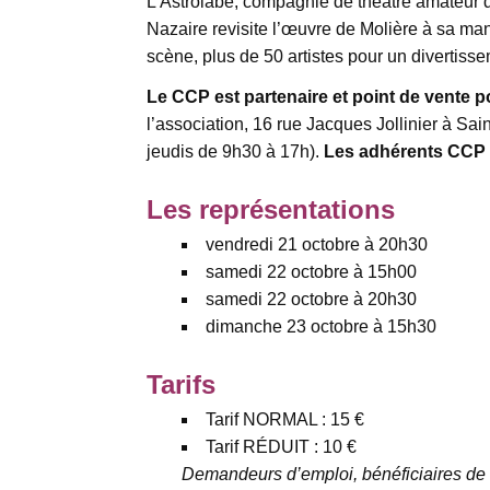
L’Astrolabe, compagnie de théâtre amateur d
Nazaire revisite l’œuvre de Molière à sa man
scène, plus de 50 artistes pour un divertisse
Le CCP est partenaire et point de vente 
l’association, 16 rue Jacques Jollinier à Sa
jeudis de 9h30 à 17h).
Les adhérents CCP bé
Les représentations
vendredi 21 octobre à 20h30
samedi 22 octobre à 15h00
samedi 22 octobre à 20h30
dimanche 23 octobre à 15h30
Tarifs
Tarif NORMAL : 15 €
Tarif RÉDUIT : 10 €
Demandeurs d’emploi, bénéficiaires de 