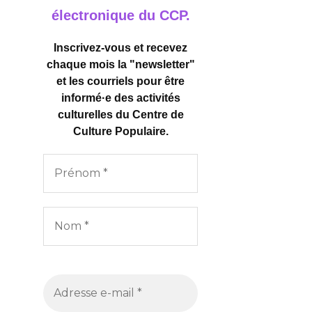
électronique du CCP.
Inscrivez-vous et recevez
chaque mois la "newsletter"
et les courriels pour être
informé·e des activités
culturelles
du Centre de
Culture Populaire.