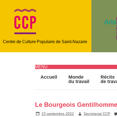
C
Arts
Centre de Culture Populaire de Saint-Nazaire
MENU
Accueil
Monde
Récits
du travail
de trav
Le Bourgeois Gentilhomme
23 septembre 2022
Secretariat CCP