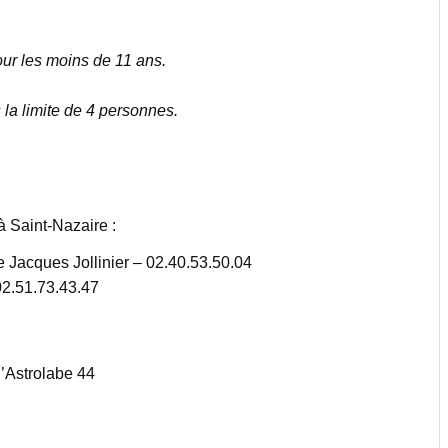
ur les moins de 11 ans.
 la limite de 4 personnes.
à Saint-Nazaire :
e Jacques Jollinier – 02.40.53.50.04
 02.51.73.43.47
l’Astrolabe 44