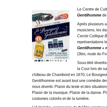
Le Centre de Cul
Gentilhomme
de
Après plusieurs a
musiciens, les da
Cercle Celtique 
représentations l
Gentilhomme « m
(3bis, route du F
Sous-titré divert
la Cour lors de sa
château de Chambord en 1670, Le Bourgeo
Gentilhomme est avant tout une comédie de
nous divertir. Plaisir du texte et des situatio
Plaisir de la musique. Plaisir de la danse. Pl
costumes colorés et de la lumière.