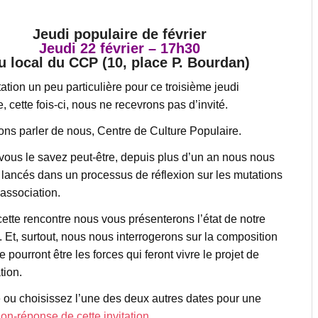
Jeudi populaire de février
Jeudi 22 février – 17h30
u local du CCP (10, place P. Bourdan)
ation un peu particulière pour ce troisième jeudi
, cette fois-ci, nous ne recevrons pas d’invité.
ons parler de nous, Centre de Culture Populaire.
us le savez peut-être, depuis plus d’un an nous nous
ancés dans un processus de réflexion sur les mutations
 association.
cette rencontre nous vous présenterons l’état de notre
. Et, surtout, nous nous interrogerons sur la composition
 pourront être les forces qui feront vivre le projet de
tion.
e ou choisissez l’une des deux autres dates pour une
alon-réponse de cette invitation
.