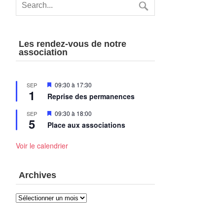
Les rendez-vous de notre
association
Mis
09:30
à
17:30
SEP
1
en
Reprise des permanences
avant
Mis
09:30
à
18:00
SEP
5
en
Place aux associations
avant
Voir le calendrier
Archives
Archives