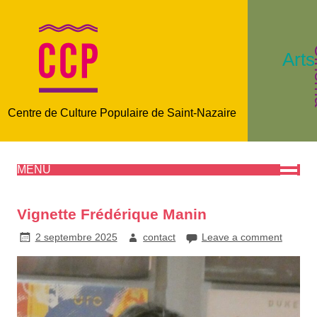
C
Arts
Centre de Culture Populaire de Saint-Nazaire
MENU
Vignette Frédérique Manin
2 septembre 2025
contact
Leave a comment