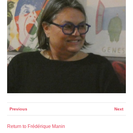
Previous
Next
Return to Frédérique Manin