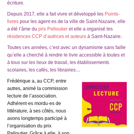
écriture.
Depuis 2017, elle a fait vivre et développé les
Points-
livres
pour les agent·es de la ville de Saint-Nazaire, elle
a été l’âme du
prix Pelloutier
et elle a organisé les
résidences CCP d’autrices et auteurs
à Saint-Nazaire.
Toutes ces années, c’est avec un dynamisme sans faille
qu’elle a cherché à rendre le livre accessible à toutes et
à tous sur les lieux de travail, les établissements
scolaires, les cafés, les librairies…
Frédérique a, au CCP, entre
autres, animé la commission
lecture de l’association.
Adhérent·es mordu·es de
littérature, à ses côtés, nous
avons longtemps participé à
l’organisation du prix
Pelloutier. Grâce à elle, à son