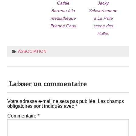
Cathie
Jacky
Barreau à la
Schwartzmann
médiathèque
à La P’tite
Etienne Caux
scène des
Halles
ASSOCIATION
Laisser un commentaire
Votre adresse e-mail ne sera pas publiée.
Les champs
obligatoires sont indiqués avec
*
Commentaire
*